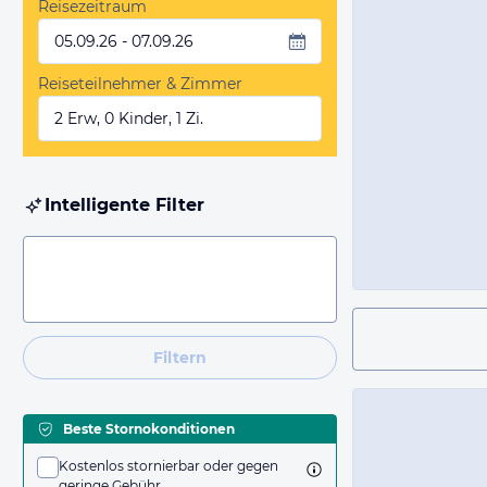
Reisezeitraum
05.09.26 - 07.09.26
Reiseteilnehmer & Zimmer
2 Erw, 0 Kinder, 1 Zi.
Intelligente Filter
Filtern
Beste Stornokonditionen
Kostenlos stornierbar oder gegen
geringe Gebühr