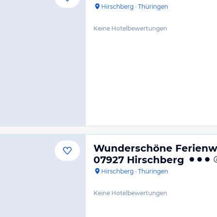
Hirschberg
·
Thüringen
Keine Hotelbewertungen
Wunderschöne Ferienwo
07927 Hirschberg
Hirschberg
·
Thüringen
Keine Hotelbewertungen