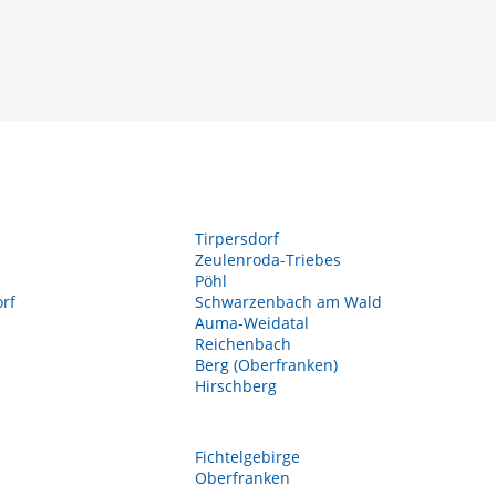
Tirpersdorf
Zeulenroda-Triebes
Pöhl
rf
Schwarzenbach am Wald
Auma-Weidatal
Reichenbach
Berg (Oberfranken)
Hirschberg
Fichtelgebirge
Oberfranken