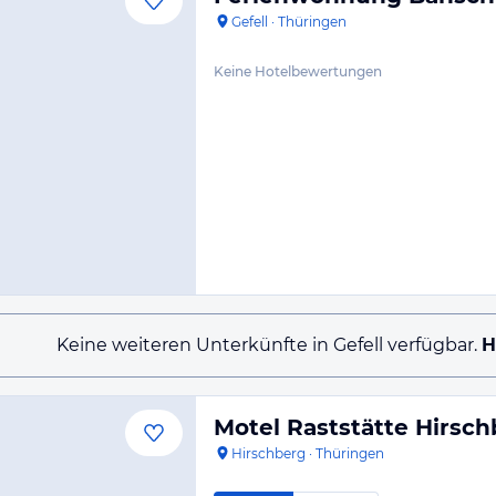
Gefell
·
Thüringen
Keine Hotelbewertungen
Keine weiteren Unterkünfte in Gefell verfügbar.
H
Motel Raststätte Hirsch
Hirschberg
·
Thüringen