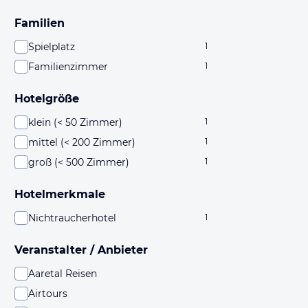
Familien
Spielplatz
1
Familienzimmer
1
Hotelgröße
klein (< 50 Zimmer)
1
mittel (< 200 Zimmer)
1
groß (< 500 Zimmer)
1
Hotelmerkmale
Nichtraucherhotel
1
Veranstalter / Anbieter
Aaretal Reisen
Airtours