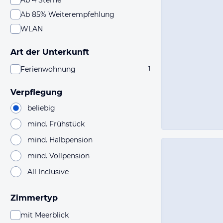
Ab 4 Sterne
Ab 85% Weiterempfehlung
WLAN
Art der Unterkunft
Ferienwohnung
1
Verpflegung
beliebig
mind. Frühstück
mind. Halbpension
mind. Vollpension
All Inclusive
Zimmertyp
mit Meerblick