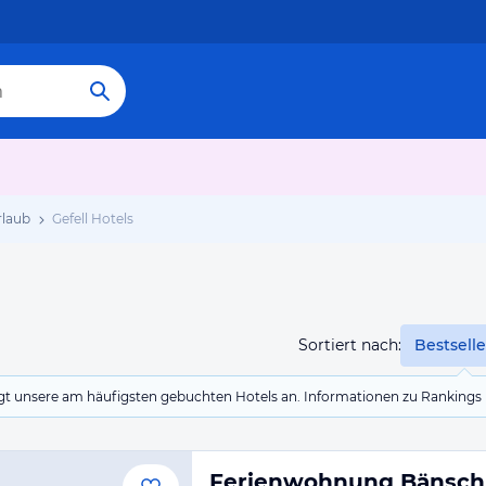
rlaub
Gefell Hotels
Sortiert nach:
Bestselle
eigt unsere am häufigsten gebuchten Hotels an. Informationen zu Rankin
Ferienwohnung Bänsch