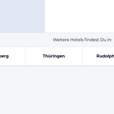
Weitere Hotels findest Du in:
berg
Thüringen
Rudolph