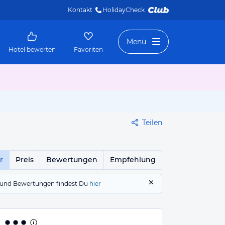
Kontakt
HolidayCheck 
Menü
Hotel bewerten
Favoriten
Teilen
r
Preis
Bewertungen
Empfehlung
gs und Bewertungen findest Du
hier