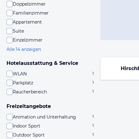
Doppelzimmer
Familienzimmer
Appartement
Suite
Einzelzimmer
Alle 14 anzeigen
Hotelausstattung & Service
Hirsch
WLAN
1
Parkplatz
1
Raucherbereich
1
Freizeitangebote
Animation und Unterhaltung
1
Indoor Sport
1
Outdoor Sport
1