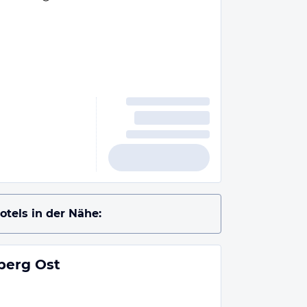
otels in der Nähe:
berg Ost