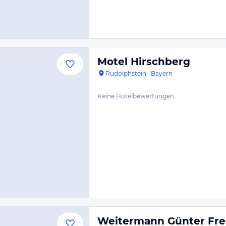
Motel Hirschberg
Rudolphstein
·
Bayern
Keine Hotelbewertungen
Weitermann Günter F