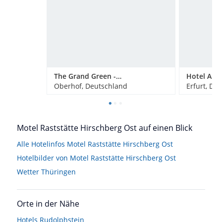
The Grand Green - Familux Resort
Hotel Am 
Oberhof, Deutschland
Erfurt, De
Motel Raststätte Hirschberg Ost auf einen Blick
Alle Hotelinfos Motel Raststätte Hirschberg Ost
Hotelbilder von Motel Raststätte Hirschberg Ost
Wetter Thüringen
Orte in der Nähe
Hotels
Rudolphstein