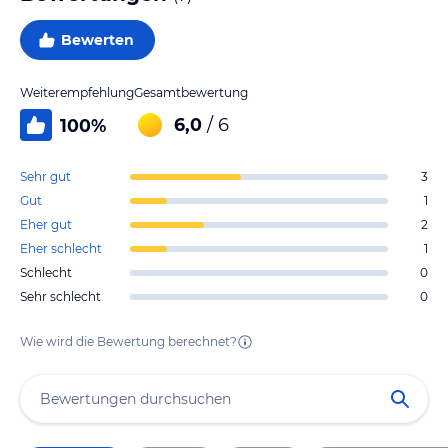
Bewerten
Weiterempfehlung
Gesamtbewertung
6,0
/ 6
100
%
Sehr gut
3
Gut
1
Eher gut
2
Eher schlecht
1
Schlecht
0
Sehr schlecht
0
Wie wird die Bewertung berechnet?