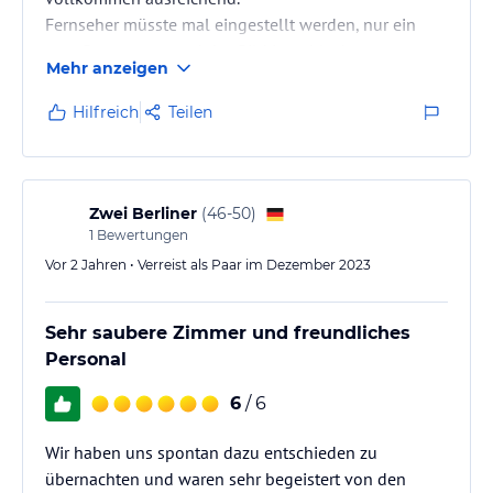
Fernseher müsste mal eingestellt werden, nur ein
paar Programme und das Bild ist schlecht.
Mehr anzeigen
Hilfreich
Teilen
Zwei Berliner
(
46-50
)
1
Bewertungen
Vor 2 Jahren • Verreist als Paar im Dezember 2023
Sehr saubere Zimmer und freundliches
Personal
6
/ 6
Wir haben uns spontan dazu entschieden zu
übernachten und waren sehr begeistert von den