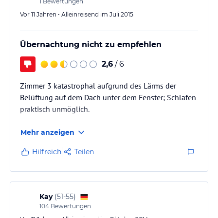
1
Bewertungen
Vor 11 Jahren • Alleinreisend im Juli 2015
Übernachtung nicht zu empfehlen
2,6
/ 6
Zimmer 3 katastrophal aufgrund des Lärms der
Belüftung auf dem Dach unter dem Fenster; Schlafen
praktisch unmöglich.
Mehr anzeigen
Hilfreich
Teilen
Kay
(
51-55
)
104
Bewertungen