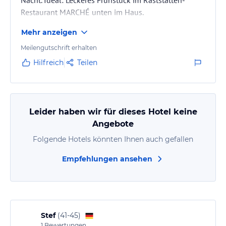
Nacht. Ideal: Leckeres Frühstück im Raststätten-
Restaurant MARCHÉ unten im Haus.
Mehr anzeigen
Meilengutschrift erhalten
Hilfreich
Teilen
Leider haben wir für dieses Hotel keine
Angebote
Folgende Hotels könnten Ihnen auch gefallen
Empfehlungen ansehen
Stef
(
41-45
)
1
Bewertungen