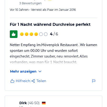
3
Bewertungen
Vor 10 Jahren • Verreist als Paar im Januar 2016
Für 1 Nacht während Durchreise perfekt
4
/ 6
Netter Empfang im.Mövenpick Restaurant . Wir kamen
spontan um 00.00 Uhr und wurden sofort
eingecheckt. Zimmer sauber, neu renoviert. Alles
vorhanden, was man für 1 Nacht braucht.
Mehr anzeigen
Hilfreich
Teilen
Dirk
(
46-50
)