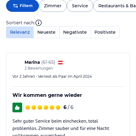
Zimmer
Service
Restaurants & Ba
Filtern
Sortiert nach:
Relevanz
Neueste
Negativste
Positivste
Marina
(
61-65
)
2
Bewertungen
Vor 2 Jahren • Verreist als Paar im April 2024
Wir kommen gerne wieder
6
/ 6
Sehr guter Service beim einchecken, total
problemlos. Zimmer sauber und für eine Nacht
vollkommen ausreichend.