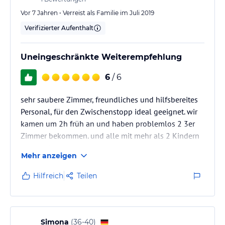
Vor 7 Jahren • Verreist als Familie im Juli 2019
Verifizierter Aufenthalt
Uneingeschränkte Weiterempfehlung
6
/ 6
sehr saubere Zimmer, freundliches und hilfsbereites
Personal, für den Zwischenstopp ideal geeignet. wir
kamen um 2h früh an und haben problemlos 2 3er
Zimmer bekommen. und alle mit mehr als 2 Kindern
wissen das zu schätzen!
Mehr anzeigen
Hilfreich
Teilen
Simona
(
36-40
)