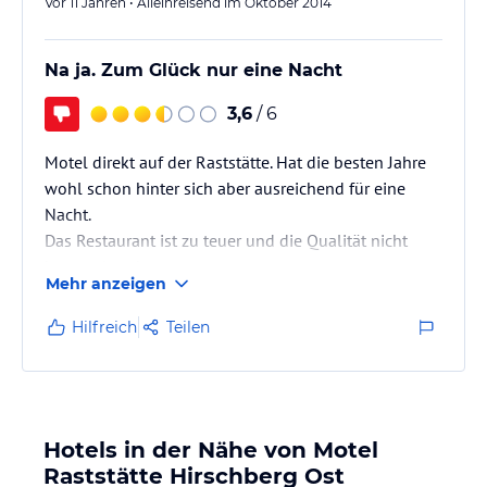
Vor 11 Jahren • Alleinreisend im Oktober 2014
Na ja. Zum Glück nur eine Nacht
3,6
/ 6
Motel direkt auf der Raststätte. Hat die besten Jahre
wohl schon hinter sich aber ausreichend für eine
Nacht.
Das Restaurant ist zu teuer und die Qualität nicht
berauschend,
Mehr anzeigen
Hilfreich
Teilen
Hotels in der Nähe von Motel
Raststätte Hirschberg Ost