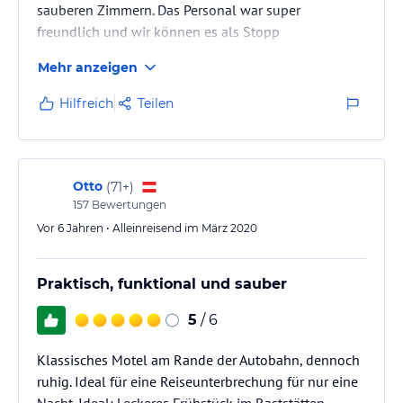
sauberen Zimmern. Das Personal war super
freundlich und wir können es als Stopp
weiterempfehlen. Danke
Mehr anzeigen
Hilfreich
Teilen
Otto
(
71+
)
157
Bewertungen
Vor 6 Jahren • Alleinreisend im März 2020
Praktisch, funktional und sauber
5
/ 6
Klassisches Motel am Rande der Autobahn, dennoch
ruhig. Ideal für eine Reiseunterbrechung für nur eine