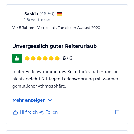
Saskia
(
46-50
)
1
Bewertungen
Vor 5 Jahren • Verreist als Familie im August 2020
Unvergesslich guter Reiterurlaub
6
/ 6
In der Ferienwohnung des Reiterhofes hat es uns an
nichts gefehlt. 2 Etagen Ferienwohnung mit warmer
gemütlicher Athmosphäre.
Mehr anzeigen
Hilfreich
Teilen