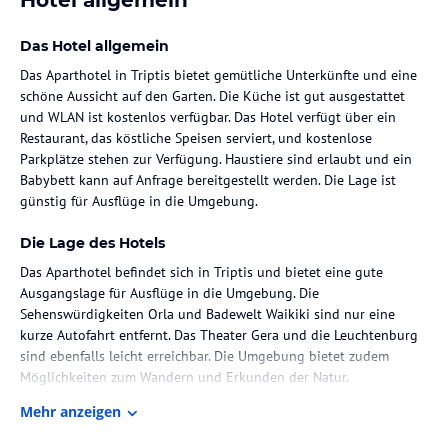
Das Hotel allgemein
Das Aparthotel in Triptis bietet gemütliche Unterkünfte und eine
schöne Aussicht auf den Garten. Die Küche ist gut ausgestattet
und WLAN ist kostenlos verfügbar. Das Hotel verfügt über ein
Restaurant, das köstliche Speisen serviert, und kostenlose
Parkplätze stehen zur Verfügung. Haustiere sind erlaubt und ein
Babybett kann auf Anfrage bereitgestellt werden. Die Lage ist
günstig für Ausflüge in die Umgebung.
Die Lage des Hotels
Das Aparthotel befindet sich in Triptis und bietet eine gute
Ausgangslage für Ausflüge in die Umgebung. Die
Sehenswürdigkeiten Orla und Badewelt Waikiki sind nur eine
kurze Autofahrt entfernt. Das Theater Gera und die Leuchtenburg
sind ebenfalls leicht erreichbar. Die Umgebung bietet zudem
Möglichkeiten zum Wandern und Erkunden der Natur.
Mehr anzeigen
Zimmer / Unterbringung im Hotel
Das Aparthotel verfügt über sieben Zimmer, die gemütlich