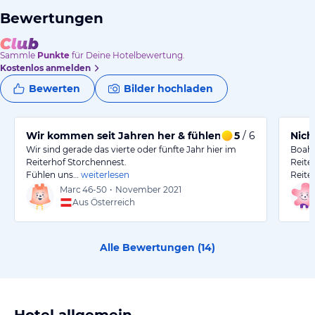
Bewertungen
Sammle
Punkte
für Deine Hotelbewertung.
Kostenlos anmelden
Bewerten
Bilder hochladen
Wir kommen seit Jahren her & fühlen uns pudelwohl.
5
/ 6
Nich
Wir sind gerade das vierte oder fünfte Jahr hier im
Boah 
Reiterhof Storchennest.
Reite
Fühlen uns…
weiterlesen
Reite
Marc
46-50
•
November 2021
Aus Österreich
Alle Bewertungen (
14
)
Hotel allgemein