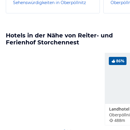
Sehenswürdigkeiten in Oberpöllnitz
Oberpölln
Hotels in der Nähe von Reiter- und
Ferienhof Storchennest
86%
Oberpöllni
488m