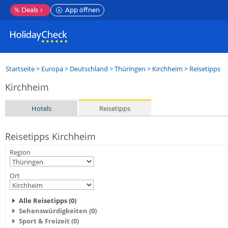
%
Deals
App öffnen
Startseite
>
Europa
>
Deutschland
>
Thüringen
>
Kirchheim
> Reisetipps
Kirchheim
Hotels
Reisetipps
Reisetipps Kirchheim
Region
Ort
Alle Reisetipps (0)
Sehenswürdigkeiten (0)
Sport & Freizeit (0)