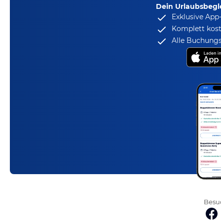
Dein Urlaubsbegle
Exklusive App
Komplett kost
Alle Buchungs
Besuc