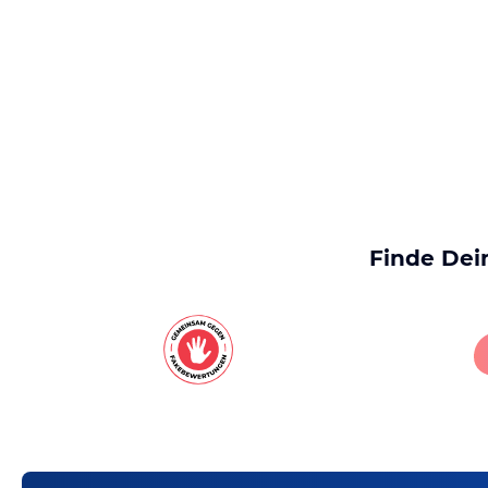
Finde Dei