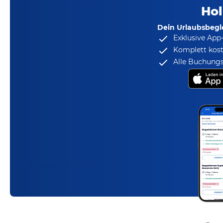
Hol
Dein Urlaubsbegle
Exklusive App
Komplett kost
Alle Buchungs