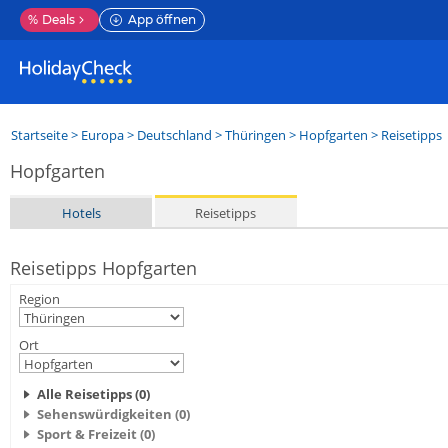
%
Deals
App öffnen
Startseite
>
Europa
>
Deutschland
>
Thüringen
>
Hopfgarten
> Reisetipps
Hopfgarten
Hotels
Reisetipps
Reisetipps Hopfgarten
Region
Ort
Alle Reisetipps (0)
Sehenswürdigkeiten (0)
Sport & Freizeit (0)