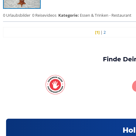
0 Urlaubsbilder
0 Reisevideos
Kategorie:
Essen & Trinken - Restaurant
[1]
|
2
Finde Dei
Hol