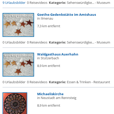
9 Urlaubsbilder
0 Reisevideos
Kategorie:
Sehenswürdigke... - Museum
Goethe-Gedenkstätte im Amtshaus
in Ilmenau
7,3 km entfernt
0 Urlaubsbilder
0 Reisevideos
Kategorie:
Sehenswürdigke... - Museum
Waldgasthaus Auerhahn
in Stützerbach
8,9 km entfernt
0 Urlaubsbilder
0 Reisevideos
Kategorie:
Essen & Trinken - Restaurant
Michaeliskirche
in Neustadt am Rennsteig
8,9 km entfernt