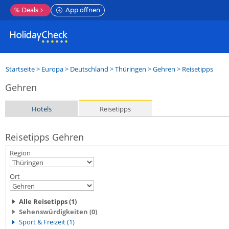
%
Deals
App öffnen
Startseite
>
Europa
>
Deutschland
>
Thüringen
>
Gehren
> Reisetipps
Gehren
Hotels
Reisetipps
Reisetipps Gehren
Region
Ort
Alle Reisetipps (1)
Sehenswürdigkeiten (0)
Sport & Freizeit (1)