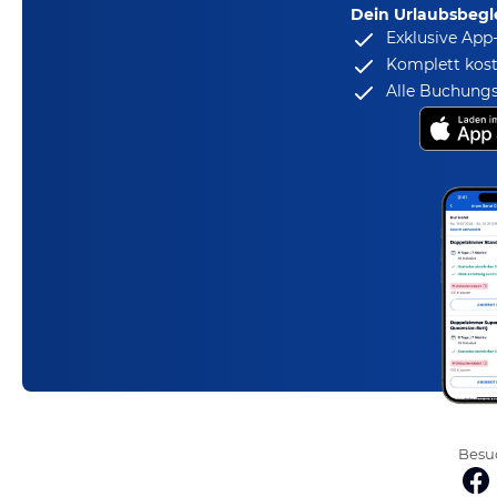
Dein Urlaubsbegle
Exklusive App
Komplett kost
Alle Buchungs
Besuc