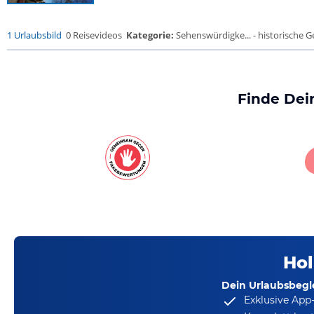
1 Urlaubsbild
0 Reisevideos
Kategorie:
Sehenswürdigke... - historische Ge
Finde Dei
Hol
Dein Urlaubsbegle
Exklusive App