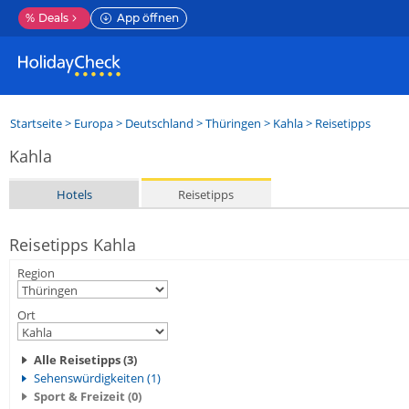
%
Deals
App öffnen
Startseite
>
Europa
>
Deutschland
>
Thüringen
>
Kahla
> Reisetipps
Kahla
Hotels
Reisetipps
Reisetipps Kahla
Region
Ort
Alle Reisetipps (3)
Sehenswürdigkeiten (1)
Sport & Freizeit (0)