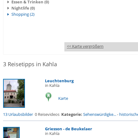
Essen & Trinken (0)
Nightlife (0)
Shopping (2)
<< Karte vergrößern
3 Reisetipps in Kahla
Leuchtenburg
in Kahla
Karte
13 Urlaubsbilder
0 Reisevideos
Kategorie:
Sehenswürdigke...
-
historische
Griesson - de Beukelaer
in Kahla