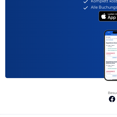
Komplett kost
Alle Buchungs
Besuc