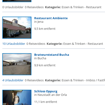
0 Urlaubsbilder
0 Reisevideos
Kategorie:
Essen & Trinken - Restaurant
Restaurant Ambiente
in Jena
9,5 km entfernt
10 Urlaubsbilder
0 Reisevideos
Kategorie:
Essen & Trinken - Restaurant
Bratwurststand Bucha
in Bucha
9,9 km entfernt
4 Urlaubsbilder
0 Reisevideos
Kategorie:
Essen & Trinken - Imbiss / Fast
Schloss Oppurg
in Neustadt an der Orla
11,1 km entfernt