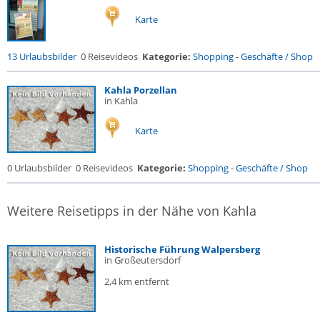
Karte
13 Urlaubsbilder
0 Reisevideos
Kategorie:
Shopping
-
Geschäfte / Shop
Kahla Porzellan
in Kahla
Karte
0 Urlaubsbilder
0 Reisevideos
Kategorie:
Shopping
-
Geschäfte / Shop
Weitere Reisetipps in der Nähe von Kahla
Historische Führung Walpersberg
in Großeutersdorf
2,4 km entfernt