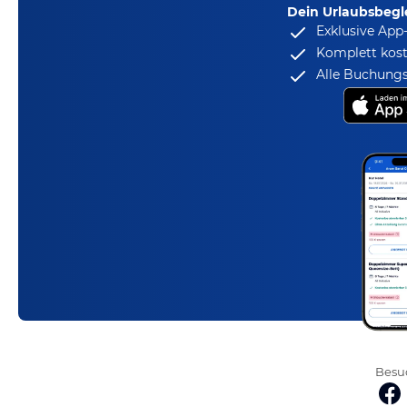
Dein Urlaubsbegle
Exklusive App
Komplett kost
Alle Buchungs
Besuc