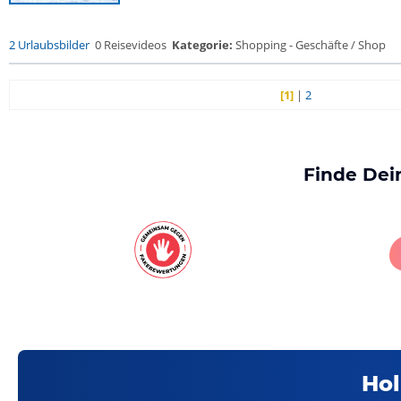
2 Urlaubsbilder
0 Reisevideos
Kategorie:
Shopping - Geschäfte / Shop
[1]
|
2
Finde Dei
Hol