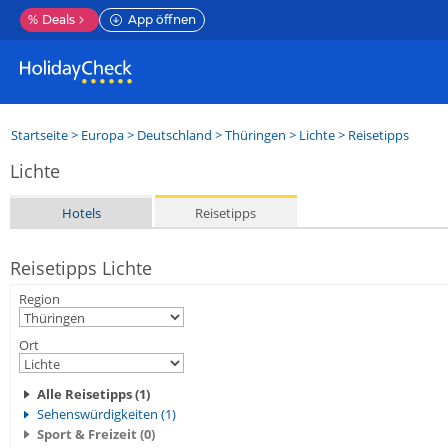
%
Deals
App öffnen
Startseite
>
Europa
>
Deutschland
>
Thüringen
>
Lichte
> Reisetipps
Lichte
Hotels
Reisetipps
Reisetipps Lichte
Region
Ort
Alle Reisetipps (1)
Sehenswürdigkeiten (1)
Sport & Freizeit (0)