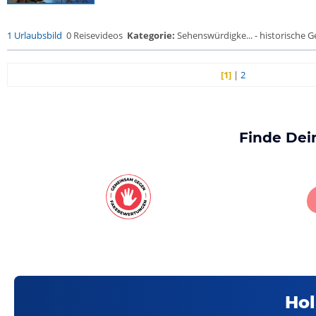
1 Urlaubsbild
0 Reisevideos
Kategorie:
Sehenswürdigke... - historische Ge
[1]
|
2
Finde Dei
Hol