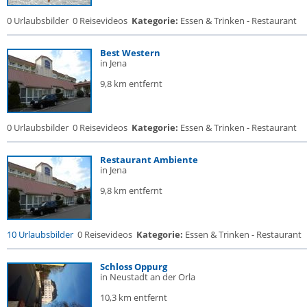
0 Urlaubsbilder
0 Reisevideos
Kategorie:
Essen & Trinken - Restaurant
Best Western
in Jena
9,8 km entfernt
0 Urlaubsbilder
0 Reisevideos
Kategorie:
Essen & Trinken - Restaurant
Restaurant Ambiente
in Jena
9,8 km entfernt
10 Urlaubsbilder
0 Reisevideos
Kategorie:
Essen & Trinken - Restaurant
Schloss Oppurg
in Neustadt an der Orla
10,3 km entfernt