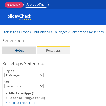
%
Deals
App öffnen
Startseite
>
Europa
>
Deutschland
>
Thüringen
>
Seitenroda
> Reisetipps
Seitenroda
Hotels
Reisetipps
Reisetipps Seitenroda
Region
Ort
Alle Reisetipps (1)
Sehenswürdigkeiten (0)
Sport & Freizeit (1)