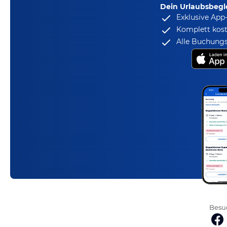
Dein Urlaubsbegle
Exklusive App
Komplett kost
Alle Buchungs
Besuc