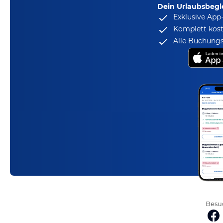
Dein Urlaubsbegle
Exklusive App
Komplett kost
Alle Buchungs
Besuc