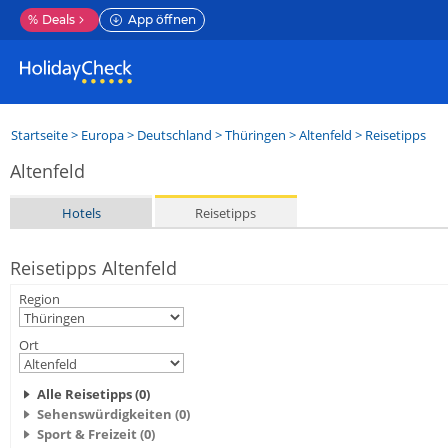
%
Deals
App öffnen
Startseite
>
Europa
>
Deutschland
>
Thüringen
>
Altenfeld
> Reisetipps
Altenfeld
Hotels
Reisetipps
Reisetipps Altenfeld
Region
Ort
Alle Reisetipps (0)
Sehenswürdigkeiten (0)
Sport & Freizeit (0)