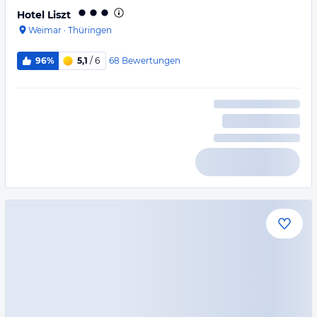
Hotel Liszt
Weimar
·
Thüringen
68
Bewertungen
96%
5,1
/ 6