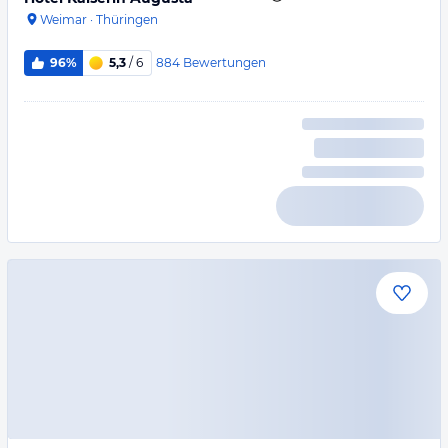
Weimar
·
Thüringen
884
Bewertungen
96%
5,3
/ 6