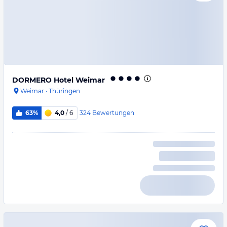
DORMERO Hotel Weimar
Weimar
·
Thüringen
324
Bewertungen
63%
4,0
/ 6