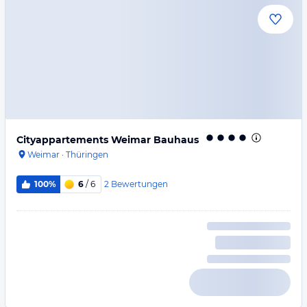
Cityappartements Weimar Bauhaus
Weimar
·
Thüringen
2
Bewertungen
100%
6
/ 6