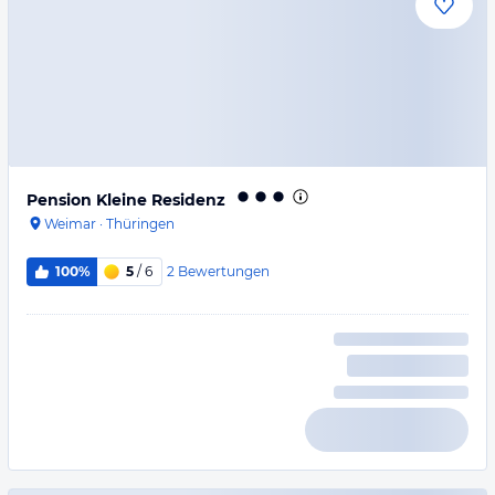
Pension Kleine Residenz
Weimar
·
Thüringen
2
Bewertungen
100%
5
/ 6