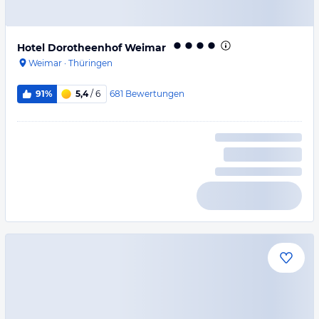
Hotel Dorotheenhof Weimar
Weimar
·
Thüringen
681
Bewertungen
91%
5,4
/ 6