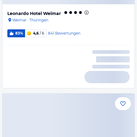
Leonardo Hotel Weimar
Weimar
·
Thüringen
841
Bewertungen
83%
4,6
/ 6