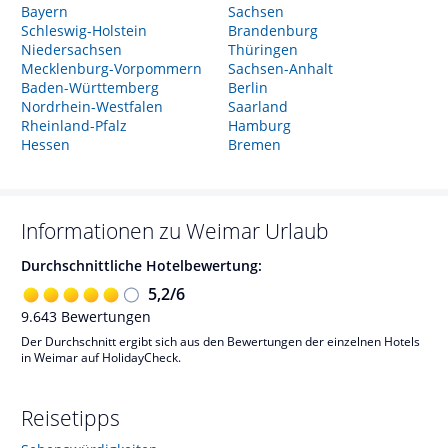
Bayern
Sachsen
Schleswig-Holstein
Brandenburg
Niedersachsen
Thüringen
Mecklenburg-Vorpommern
Sachsen-Anhalt
Baden-Württemberg
Berlin
Nordrhein-Westfalen
Saarland
Rheinland-Pfalz
Hamburg
Hessen
Bremen
Informationen zu
Weimar
Urlaub
Durchschnittliche Hotelbewertung:
5,2
/
6
9.643
Bewertungen
Der Durchschnitt ergibt sich aus den Bewertungen der einzelnen Hotels
in Weimar auf HolidayCheck.
Reisetipps