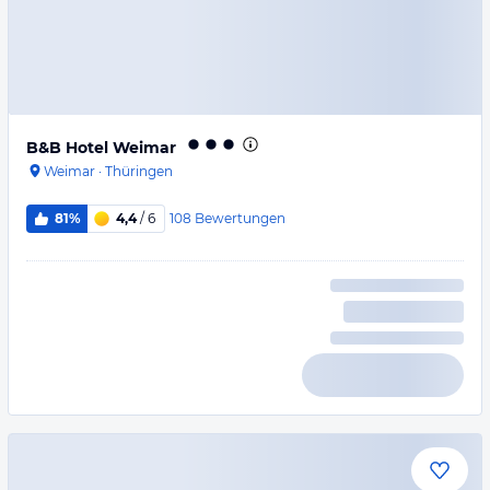
B&B Hotel Weimar
Weimar
·
Thüringen
108
Bewertungen
81%
4,4
/ 6