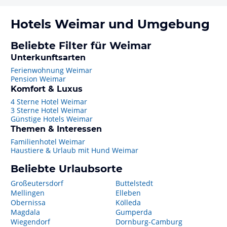
Hotels
Weimar
und Umgebung
Beliebte Filter für Weimar
Unterkunftsarten
Ferienwohnung Weimar
Pension Weimar
Komfort & Luxus
4 Sterne Hotel Weimar
3 Sterne Hotel Weimar
Günstige Hotels Weimar
Themen & Interessen
Familienhotel Weimar
Haustiere & Urlaub mit Hund Weimar
Beliebte Urlaubsorte
Großeutersdorf
Buttelstedt
Mellingen
Elleben
Obernissa
Kölleda
Magdala
Gumperda
Wiegendorf
Dornburg-Camburg