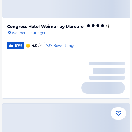
Congress Hotel Weimar by Mercure
Weimar
·
Thüringen
739
Bewertungen
67%
4,0
/ 6