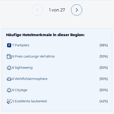
1
von
27
Häufige Hotelmerkmale in dieser Region:
7 Parkplatz
(58%)
6 Preis-Leistungs-Verhältnis
(50%)
6 Sightseeing
(50%)
6 Wohlfühlatmosphäre
(50%)
6 Citylage
(50%)
5 Exzellente Sauberkeit
(42%)