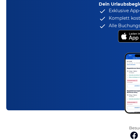
Dein Urlaubsbegle
Exklusive App
Komplett kost
Alle Buchungs
Besuc