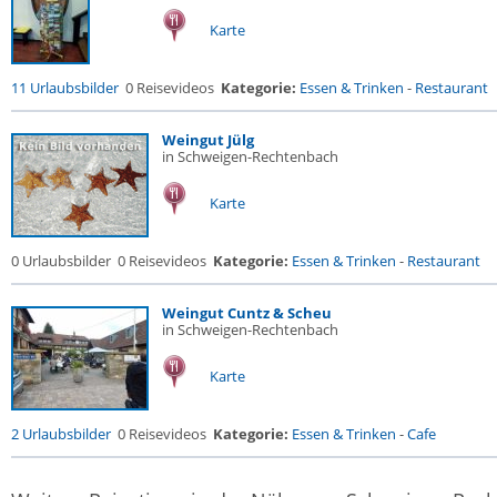
Karte
11 Urlaubsbilder
0 Reisevideos
Kategorie:
Essen & Trinken
-
Restaurant
Weingut Jülg
in Schweigen-Rechtenbach
Karte
0 Urlaubsbilder
0 Reisevideos
Kategorie:
Essen & Trinken
-
Restaurant
Weingut Cuntz & Scheu
in Schweigen-Rechtenbach
Karte
2 Urlaubsbilder
0 Reisevideos
Kategorie:
Essen & Trinken
-
Cafe