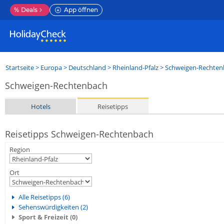
%
Deals
App öffnen
Startseite
>
Europa
>
Deutschland
>
Rheinland-Pfalz
>
Schweigen-Rechten
Schweigen-Rechtenbach
Hotels
Reisetipps
Reisetipps Schweigen-Rechtenbach
Region
Ort
Alle Reisetipps (6)
Sehenswürdigkeiten (2)
Sport & Freizeit (0)