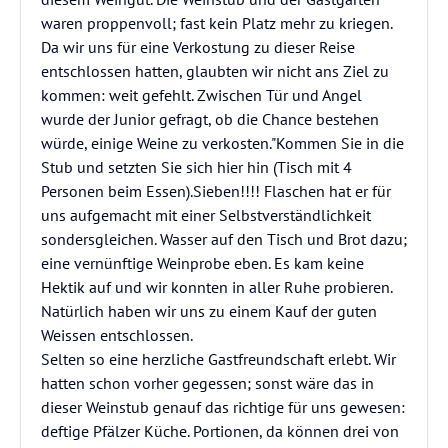
waren proppenvoll; fast kein Platz mehr zu kriegen.
Da wir uns für eine Verkostung zu dieser Reise
entschlossen hatten, glaubten wir nicht ans Ziel zu
kommen: weit gefehlt. Zwischen Tür und Angel
wurde der Junior gefragt, ob die Chance bestehen
würde, einige Weine zu verkosten."Kommen Sie in die
Stub und setzten Sie sich hier hin (Tisch mit 4
Personen beim Essen).Sieben!!!! Flaschen hat er für
uns aufgemacht mit einer Selbstverständlichkeit
sondersgleichen. Wasser auf den Tisch und Brot dazu;
eine vernünftige Weinprobe eben. Es kam keine
Hektik auf und wir konnten in aller Ruhe probieren.
Natürlich haben wir uns zu einem Kauf der guten
Weissen entschlossen.
Selten so eine herzliche Gastfreundschaft erlebt. Wir
hatten schon vorher gegessen; sonst wäre das in
dieser Weinstub genauf das richtige für uns gewesen:
deftige Pfälzer Küche. Portionen, da können drei von