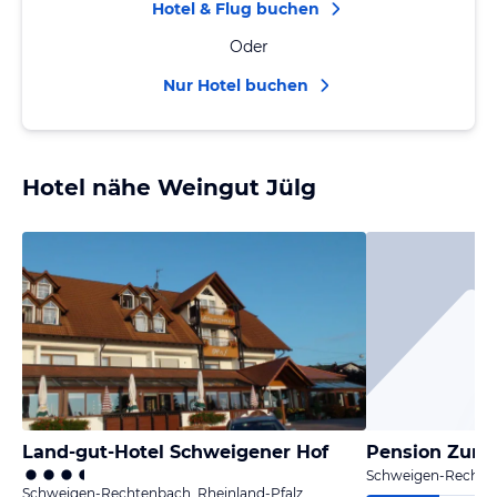
Hotel & Flug buchen
Oder
Nur Hotel buchen
Hotel nähe Weingut Jülg
Land-gut-Hotel Schweigener Hof
Pension Zur 
Schweigen-Rechten
Schweigen-Rechtenbach, Rheinland-Pfalz