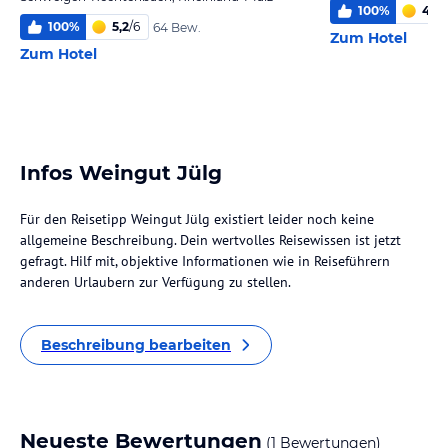
100
%
4,4
/
100
%
5,2
/
6
64 Bew.
Zum Hotel
Zum Hotel
Infos Weingut Jülg
Für den Reisetipp Weingut Jülg existiert leider noch keine
allgemeine Beschreibung. Dein wertvolles Reisewissen ist jetzt
gefragt. Hilf mit, objektive Informationen wie in Reiseführern
anderen Urlaubern zur Verfügung zu stellen.
Beschreibung bearbeiten
Neueste Bewertungen
(1 Bewertungen)