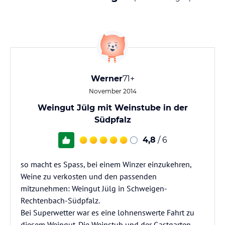
Werner
71+
November 2014
Weingut Jülg mit Weinstube in der
Südpfalz
4,8
/ 6
so macht es Spass, bei einem Winzer einzukehren,
Weine zu verkosten und den passenden
mitzunehmen: Weingut Jülg in Schweigen-
Rechtenbach-Südpfalz.
Bei Superwetter war es eine lohnenswerte Fahrt zu
diesem Weingut. Die Weinstub und der Gastgarten