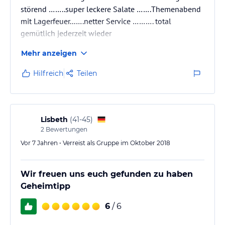
störend ……..super leckere Salate …….Themenabend
mit Lagerfeuer...….netter Service ………. total
gemütlich jederzeit wieder
Mehr anzeigen
Hilfreich
Teilen
Lisbeth
(
41-45
)
2
Bewertungen
Vor 7 Jahren • Verreist als Gruppe im Oktober 2018
Wir freuen uns euch gefunden zu haben
Geheimtipp
6
/ 6