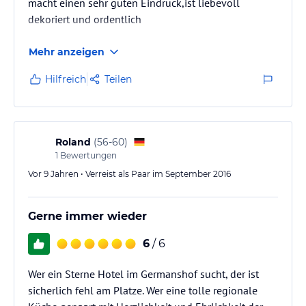
macht einen sehr guten Eindruck,ist liebevoll
dekoriert und ordentlich
Mehr anzeigen
Hilfreich
Teilen
Roland
(
56-60
)
1
Bewertungen
Vor 9 Jahren • Verreist als Paar im September 2016
Gerne immer wieder
6
/ 6
Wer ein Sterne Hotel im Germanshof sucht, der ist
sicherlich fehl am Platze. Wer eine tolle regionale