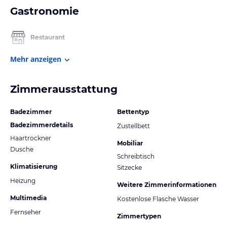
Gastronomie
Restaurant
Mehr anzeigen
Zimmerausstattung
Badezimmer
Bettentyp
Badezimmerdetails
Zustellbett
Haartrockner
Mobiliar
Dusche
Schreibtisch
Klimatisierung
Sitzecke
Heizung
Weitere Zimmerinformationen
Multimedia
Kostenlose Flasche Wasser
Fernseher
Zimmertypen