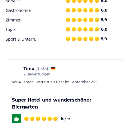
Service
6,0
Gastronomie
6,0
Zimmer
5,9
Lage
6,0
Sport & Unterh.
5,9
Timo
(
31-35
)
2
Bewertungen
Vor 4 Jahren • Verreist als Paar im September 2021
Super Hotel und wunderschöner
Biergarten
6
/ 6