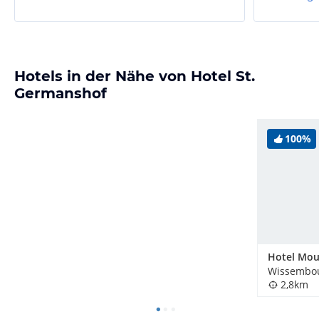
Hotels in der Nähe von Hotel St.
Germanshof
100%
Wissembou
2,8km