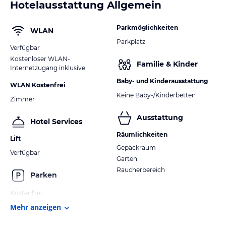
Hotelausstattung Allgemein
Parkmöglichkeiten
WLAN
Parkplatz
Verfügbar
Kostenloser WLAN-
Familie & Kinder
Internetzugang inklusive
Baby- und Kinderausstattung
WLAN Kostenfrei
Keine Baby-/Kinderbetten
Zimmer
Ausstattung
Hotel Services
Räumlichkeiten
Lift
Gepäckraum
Verfügbar
Garten
Raucherbereich
Parken
Kostenfrei
Mehr anzeigen