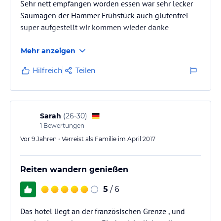
Sehr nett empfangen worden essen war sehr lecker
Saumagen der Hammer Frühstück auch glutenfrei
super aufgestellt wir kommen wieder danke
Mehr anzeigen
Hilfreich
Teilen
Sarah
(
26-30
)
1
Bewertungen
Vor 9 Jahren • Verreist als Familie im April 2017
Reiten wandern genießen
5
/ 6
Das hotel liegt an der französischen Grenze , und