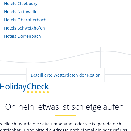
Hotels
Cleebourg
Hotels
Nothweiler
Hotels
Oberotterbach
Hotels
Schweighofen
Hotels
Dörrenbach
Detaillierte Wetterdaten der Region
Oh nein, etwas ist schiefgelaufen!
Vielleicht wurde die Seite umbenannt oder sie ist gerade nicht
erreichbar. Tippe bitte die Adresse noch einmal ein oder ruf uns