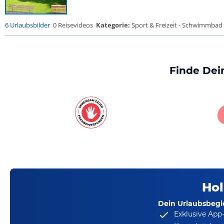
6 Urlaubsbilder
0 Reisevideos
Kategorie:
Sport & Freizeit - Schwimmbad
Finde Dei
Hol
Dein Urlaubsbegle
Exklusive App