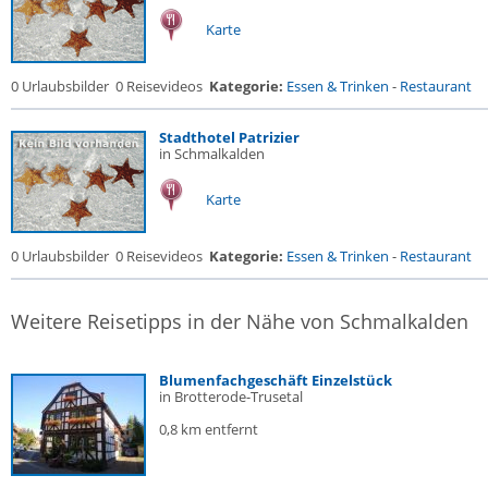
Karte
0 Urlaubsbilder
0 Reisevideos
Kategorie:
Essen & Trinken
-
Restaurant
Stadthotel Patrizier
in Schmalkalden
Karte
0 Urlaubsbilder
0 Reisevideos
Kategorie:
Essen & Trinken
-
Restaurant
Weitere Reisetipps in der Nähe von Schmalkalden
Blumenfachgeschäft Einzelstück
in Brotterode-Trusetal
0,8 km entfernt