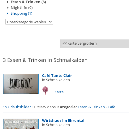
Essen & Trinken (3)
Nightlife (0)
Shopping (1)
<< Karte vergrößern
3 Essen & Trinken in Schmalkalden
Café Tante Clair
in Schmalkalden
Karte
15 Urlaubsbilder
0 Reisevideos
Kategorie:
Essen & Trinken
-
Cafe
Wirtshaus Im Ehrental
in Schmalkalden