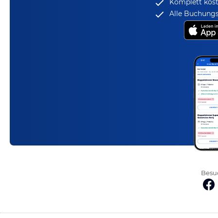
Komplett kost
Alle Buchungs
Besuc