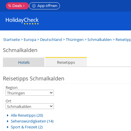
%
Deals
App öffnen
Startseite
>
Europa
>
Deutschland
>
Thüringen
>
Schmalkalden
> Reisetip
Schmalkalden
Hotels
Reisetipps
Reisetipps Schmalkalden
Region
Ort
Alle Reisetipps (20)
Sehenswürdigkeiten (14)
Sport & Freizeit (2)