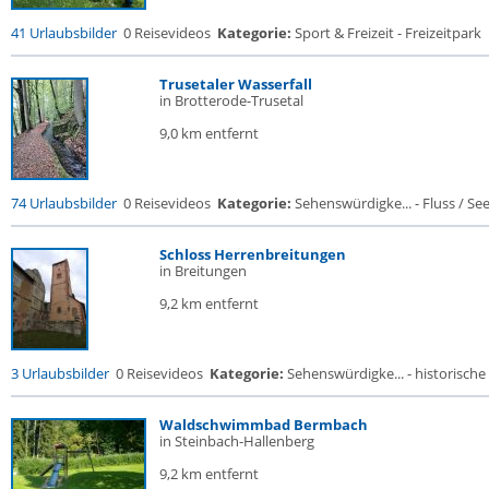
41 Urlaubsbilder
0 Reisevideos
Kategorie:
Sport & Freizeit - Freizeitpark
Trusetaler Wasserfall
in Brotterode-Trusetal
9,0 km entfernt
74 Urlaubsbilder
0 Reisevideos
Kategorie:
Sehenswürdigke... - Fluss / See /
Schloss Herrenbreitungen
in Breitungen
9,2 km entfernt
3 Urlaubsbilder
0 Reisevideos
Kategorie:
Sehenswürdigke... - historische 
Waldschwimmbad Bermbach
in Steinbach-Hallenberg
9,2 km entfernt