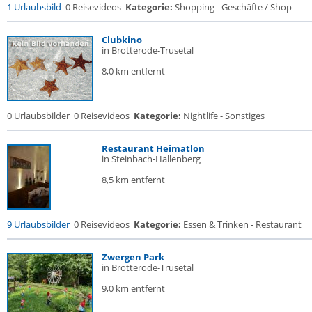
1 Urlaubsbild
0 Reisevideos
Kategorie:
Shopping - Geschäfte / Shop
Clubkino
in Brotterode-Trusetal
8,0 km entfernt
0 Urlaubsbilder
0 Reisevideos
Kategorie:
Nightlife - Sonstiges
Restaurant Heimatlon
in Steinbach-Hallenberg
8,5 km entfernt
9 Urlaubsbilder
0 Reisevideos
Kategorie:
Essen & Trinken - Restaurant
Zwergen Park
in Brotterode-Trusetal
9,0 km entfernt