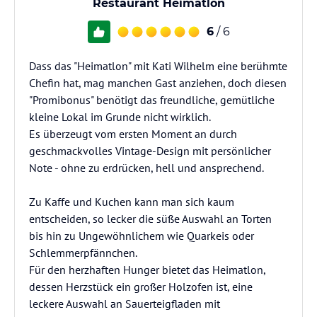
Restaurant Heimatlon
6
/ 6
Dass das "Heimatlon" mit Kati Wilhelm eine berühmte
Chefin hat, mag manchen Gast anziehen, doch diesen
"Promibonus" benötigt das freundliche, gemütliche
kleine Lokal im Grunde nicht wirklich.
Es überzeugt vom ersten Moment an durch
geschmackvolles Vintage-Design mit persönlicher
Note - ohne zu erdrücken, hell und ansprechend.
Zu Kaffe und Kuchen kann man sich kaum
entscheiden, so lecker die süße Auswahl an Torten
bis hin zu Ungewöhnlichem wie Quarkeis oder
Schlemmerpfännchen.
Für den herzhaften Hunger bietet das Heimatlon,
dessen Herzstück ein großer Holzofen ist, eine
leckere Auswahl an Sauerteigfladen mit