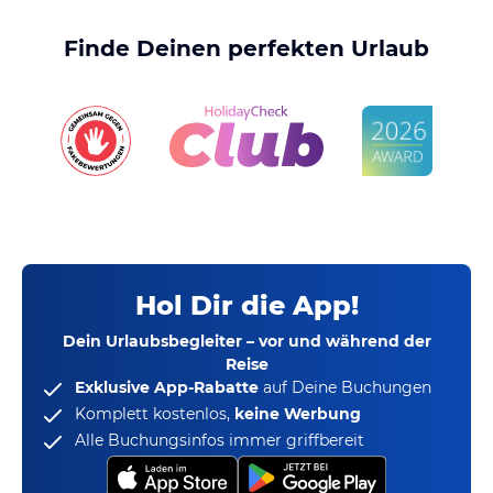
Finde Deinen perfekten Urlaub
Hol Dir die App!
Dein Urlaubsbegleiter – vor und während der
Reise
Exklusive App-Rabatte
auf Deine Buchungen
Komplett kostenlos,
keine Werbung
Alle Buchungsinfos immer griffbereit