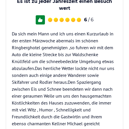
Es ist zu jeder Jahreszeit einen Besuch
wert
6
/ 6
Da sich mein Mann und ich uns einen Kurzurlaub in
der ersten Märzwoche abermals im schönen
Ringberghotel genehmigten ,so fuhren wir mit dem
Auto die kleine Strecke bis zur Waldschenke
Knüllfeld um die schneebedeckte Umgebung etwas
abzulaufen.Das herrliche Wetter lockte nicht nur uns
sondern auch einige andere Wanderer sowie
Skifahrer und Rodler heraus.Den Spaziergang
zwischen Eis und Schnee beendeten wir dann nach
einer geraumen Weile um uns den hausgemachten
Köstlichkeiten des Hauses zuzuwenden, die immer
mit viel Witz , Humor , Schnelligkeit und
Freundlichkeit durch die Gastwirtin und ihrem
ebenso charmanten Kellner Michael gereicht