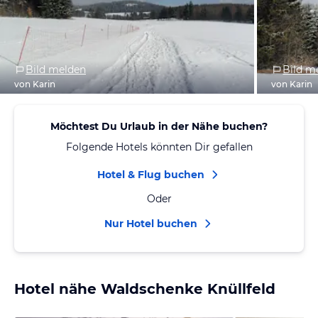
Bild melden
Bild m
von Karin
von Karin
Möchtest Du Urlaub in der Nähe buchen?
Folgende Hotels könnten Dir gefallen
Hotel & Flug buchen
Oder
Nur Hotel buchen
Hotel nähe Waldschenke Knüllfeld