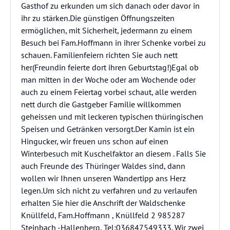
Gasthof zu erkunden um sich danach oder davor in
ihr zu stärken.Die günstigen Öffnungszeiten
ermöglichen, mit Sicherheit, jedermann zu einem
Besuch bei Fam.Hoffmann in ihrer Schenke vorbei zu
schauen. Familienfeiern richten Sie auch nett
her(Freundin feierte dort ihren Geburtstag!)Egal ob
man mitten in der Woche oder am Wochende oder
auch zu einem Feiertag vorbei schaut, alle werden
nett durch die Gastgeber Familie willkommen
geheissen und mit leckeren typischen thüringischen
Speisen und Getränken versorgt.Der Kamin ist ein
Hingucker, wir freuen uns schon auf einen
Winterbesuch mit Kuschelfaktor an diesem . Falls Sie
auch Freunde des Thüringer Waldes sind, dann
wollen wir Ihnen unseren Wandertipp ans Herz
legen.Um sich nicht zu verfahren und zu verlaufen
erhalten Sie hier die Anschrift der Waldschenke
Knüllfeld, Fam.Hoffmann , Knüllfeld 2 985287
Steinbach -Hallenberg, Tel;036847549333. Wir zwei