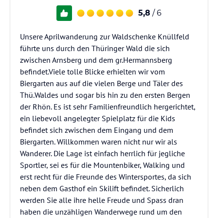
5,8
/ 6
Unsere Aprilwanderung zur Waldschenke Knüllfeld
führte uns durch den Thüringer Wald die sich
zwischen Arnsberg und dem gr.Hermannsberg
befindet.Viele tolle Blicke erhielten wir vom
Biergarten aus auf die vielen Berge und Täler des
Thü.Waldes und sogar bis hin zu den ersten Bergen
der Rhön. Es ist sehr Familienfreundlich hergerichtet,
ein liebevoll angelegter Spielplatz für die Kids
befindet sich zwischen dem Eingang und dem
Biergarten. Willkommen waren nicht nur wir als
Wanderer. Die Lage ist einfach herrlich für jegliche
Sportler, sei es für die Mountenbiker, Walking und
erst recht für die Freunde des Wintersportes, da sich
neben dem Gasthof ein Skilift befindet. Sicherlich
werden Sie alle ihre helle Freude und Spass dran
haben die unzähligen Wanderwege rund um den