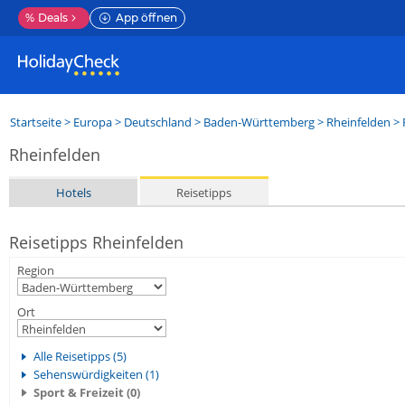
%
Deals
App öffnen
Startseite
>
Europa
>
Deutschland
>
Baden-Württemberg
>
Rheinfelden
> 
Rheinfelden
Hotels
Reisetipps
Reisetipps Rheinfelden
Region
Ort
Alle Reisetipps (5)
Sehenswürdigkeiten (1)
Sport & Freizeit (0)