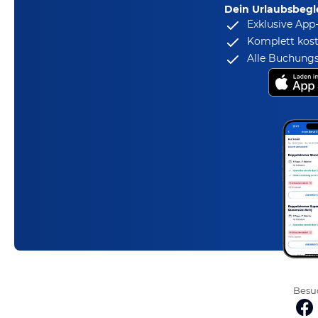
Dein Urlaubsbegle
Exklusive App
Komplett kost
Alle Buchungs
Besuc