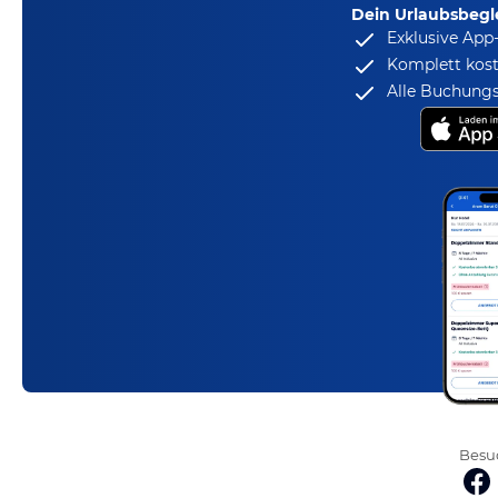
Dein Urlaubsbegle
Exklusive App
Komplett kost
Alle Buchungs
Besuc