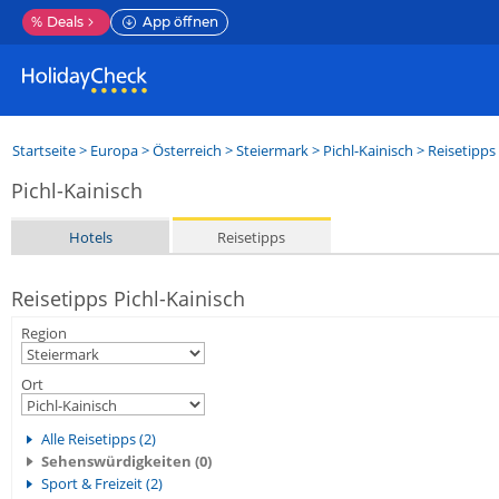
%
Deals
App öffnen
Startseite
>
Europa
>
Österreich
>
Steiermark
>
Pichl-Kainisch
> Reisetipps
Pichl-Kainisch
Hotels
Reisetipps
Reisetipps Pichl-Kainisch
Region
Ort
Alle Reisetipps (2)
Sehenswürdigkeiten (0)
Sport & Freizeit (2)