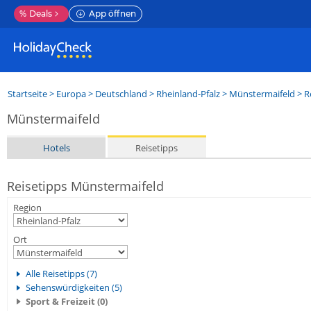
%
Deals
App öffnen
Startseite
>
Europa
>
Deutschland
>
Rheinland-Pfalz
>
Münstermaifeld
> R
Münstermaifeld
Hotels
Reisetipps
Reisetipps Münstermaifeld
Region
Ort
Alle Reisetipps (7)
Sehenswürdigkeiten (5)
Sport & Freizeit (0)