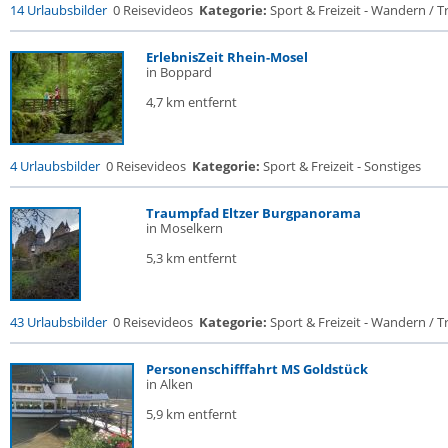
14 Urlaubsbilder
0 Reisevideos
Kategorie:
Sport & Freizeit - Wandern / Tr
ErlebnisZeit Rhein-Mosel
in Boppard
4,7 km entfernt
4 Urlaubsbilder
0 Reisevideos
Kategorie:
Sport & Freizeit - Sonstiges
Traumpfad Eltzer Burgpanorama
in Moselkern
5,3 km entfernt
43 Urlaubsbilder
0 Reisevideos
Kategorie:
Sport & Freizeit - Wandern / Tr
Personenschifffahrt MS Goldstück
in Alken
5,9 km entfernt