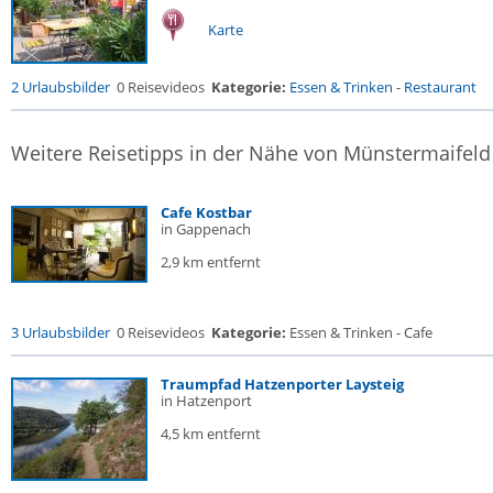
Karte
2 Urlaubsbilder
0 Reisevideos
Kategorie:
Essen & Trinken
-
Restaurant
Weitere Reisetipps in der Nähe von Münstermaifeld
Cafe Kostbar
in Gappenach
2,9 km entfernt
3 Urlaubsbilder
0 Reisevideos
Kategorie:
Essen & Trinken - Cafe
Traumpfad Hatzenporter Laysteig
in Hatzenport
4,5 km entfernt