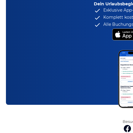
Dein Urlaubsbegle
Exklusive App
Komplett kost
Alle Buchungs
Besuc