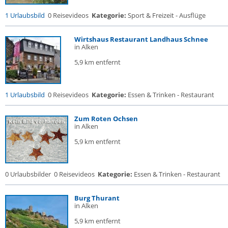
1 Urlaubsbild
0 Reisevideos
Kategorie:
Sport & Freizeit - Ausflüge
Wirtshaus Restaurant Landhaus Schnee
in Alken
5,9 km entfernt
1 Urlaubsbild
0 Reisevideos
Kategorie:
Essen & Trinken - Restaurant
Zum Roten Ochsen
in Alken
5,9 km entfernt
0 Urlaubsbilder
0 Reisevideos
Kategorie:
Essen & Trinken - Restaurant
Burg Thurant
in Alken
5,9 km entfernt