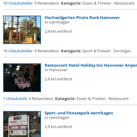
19 Urlaubsbilder
0 Reisevideos
Kategorie:
Essen & Trinken - Restaurant
Hochseilgarten Pirate Rock Hannover
in Isernhagen
2,4 km entfernt
18 Urlaubsbilder
0 Reisevideos
Kategorie:
Sport & Freizeit - Sonstiges
Restaurant Hotel Holiday Inn Hannover Airpo
in Hannover
2,6 km entfernt
1 Urlaubsbild
0 Reisevideos
Kategorie:
Essen & Trinken - Restaurant
Sport- und Fitnesspark Isernhagen
in Isernhagen
2,9 km entfernt