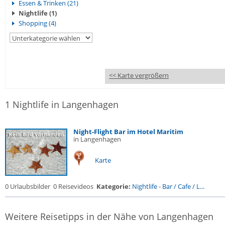
Essen & Trinken (21)
Nightlife (1)
Shopping (4)
<< Karte vergrößern
1 Nightlife in Langenhagen
Night-Flight Bar im Hotel Maritim
in Langenhagen
Karte
0 Urlaubsbilder
0 Reisevideos
Kategorie:
Nightlife
-
Bar / Cafe / L...
Weitere Reisetipps in der Nähe von Langenhagen