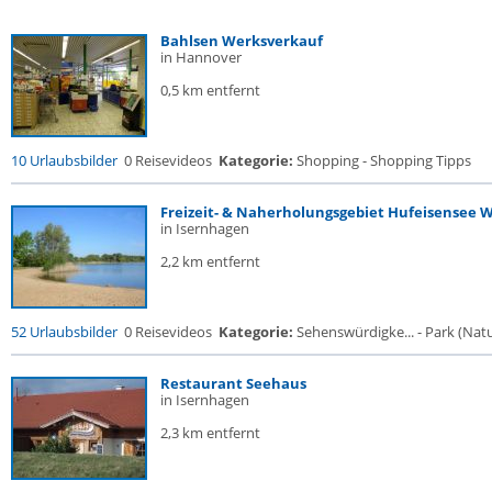
Bahlsen Werksverkauf
in Hannover
0,5 km entfernt
10 Urlaubsbilder
0 Reisevideos
Kategorie:
Shopping - Shopping Tipps
Freizeit- & Naherholungsgebiet Hufeisensee Wi
in Isernhagen
2,2 km entfernt
52 Urlaubsbilder
0 Reisevideos
Kategorie:
Sehenswürdigke... - Park (Natur
Restaurant Seehaus
in Isernhagen
2,3 km entfernt