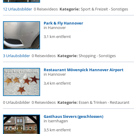
12 Urlaubsbilder
0 Reisevideos
Kategorie:
Sport & Freizeit - Sonstiges
Park & Fly Hannover
in Hannover
3,1 km entfernt
3 Urlaubsbilder
0 Reisevideos
Kategorie:
Shopping - Sonstiges
Restaurant Mövenpick Hannover Airport
in Hannover
3,4 km entfernt
0 Urlaubsbilder
0 Reisevideos
Kategorie:
Essen & Trinken - Restaurant
Gasthaus Sievers (geschlossen)
in Isernhagen
3,5 km entfernt