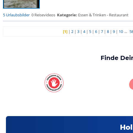
5 Urlaubsbilder
0 Reisevideos
Kategorie:
Essen & Trinken - Restaurant
[1]
|
2
|
3
|
4
|
5
|
6
|
7
|
8
|
9
|
10
...
5
Finde Dei
Hol