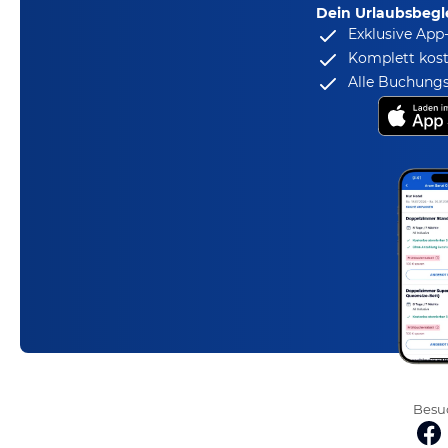
Dein Urlaubsbegle
Exklusive App
Komplett kost
Alle Buchungs
Besuc