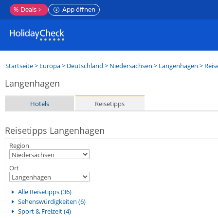
%
Deals
App öffnen
Startseite
>
Europa
>
Deutschland
>
Niedersachsen
>
Langenhagen
> Reis
Langenhagen
Hotels
Reisetipps
Reisetipps Langenhagen
Region
Ort
Alle Reisetipps (36)
Sehenswürdigkeiten (6)
Sport & Freizeit (4)