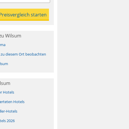
zu Wilsum
ima
 zu diesem Ort beobachten
lsum
ilsum
er Hotels
erteten Hotels
ller-Hotels
tels 2026