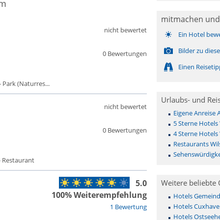
um
mitmachen und
nicht bewertet
Ein Hotel bew
Bilder zu die
0 Bewertungen
Einen Reiseti
 Park (Naturres...
Urlaubs- und Rei
nicht bewertet
Eigene Anreise
5 Sterne Hotels
0 Bewertungen
4 Sterne Hotels
Restaurants Wi
Sehenswürdigke
- Restaurant
5.0
Weitere beliebte 
100% Weiterempfehlung
Hotels Gemeinde 
Hotels Cuxhave
1 Bewertung
Hotels Ostseehe