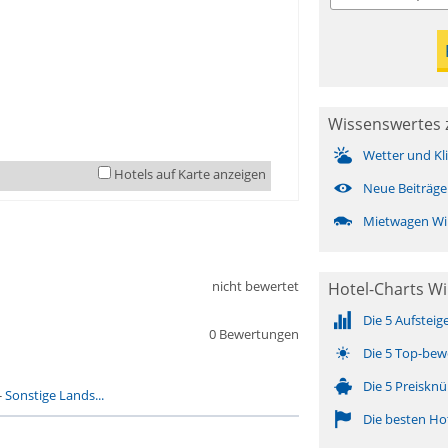
Wissenswertes 
Wetter und Kl
Hotels auf Karte anzeigen
Neue Beiträge
Mietwagen Wi
nicht bewertet
Hotel-Charts W
Die 5 Aufsteig
0 Bewertungen
Die 5 Top-bew
Die 5 Preisknü
-
Sonstige Lands...
Die besten Ho