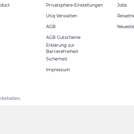
nduct
Privatsphäre-Einstellungen
Jobs
Utiq Verwalten
Reiset
AGB
Neueste
AGB Gutscheine
Erklärung zur
Barrierefreiheit
Sicherheit
Impressum
rbehalten.