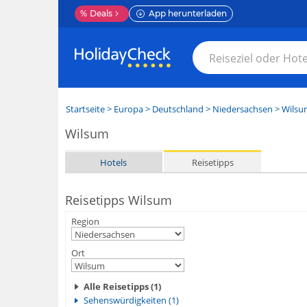
%
Deals
App herunterladen
Startseite
>
Europa
>
Deutschland
>
Niedersachsen
>
Wilsu
Wilsum
Hotels
Reisetipps
Reisetipps Wilsum
Region
Ort
Alle Reisetipps (1)
Sehenswürdigkeiten (1)