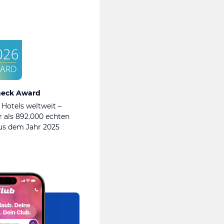
heck Award
 Hotels weltweit –
 als 892.000 echten
s dem Jahr 2025