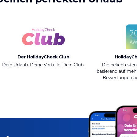
Der HolidayCheck Club
HolidayC
Dein Urlaub. Deine Vorteile. Dein Club.
Die beliebtesten
basierend auf mehr
Bewertungen au