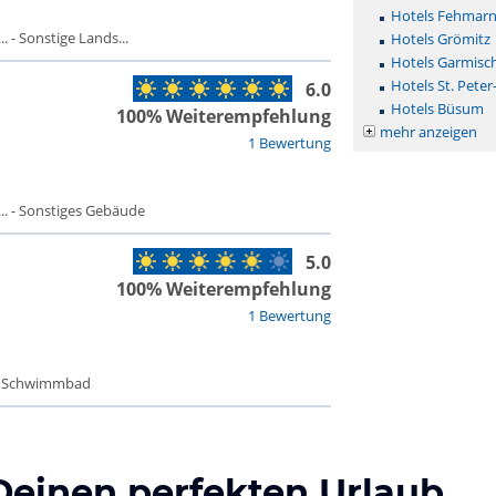
Hotels Fehmar
 - Sonstige Lands...
Hotels Grömitz
Hotels Garmisc
Hotels St. Peter
6.0
Hotels Büsum
100% Weiterempfehlung
mehr anzeigen
1 Bewertung
. - Sonstiges Gebäude
5.0
100% Weiterempfehlung
1 Bewertung
 - Schwimmbad
Deinen perfekten Urlaub