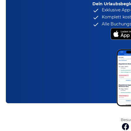
Dein Urlaubsbegle
Exklusive App
Komplett kost
Alle Buchungs
Besuc