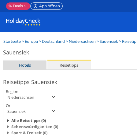
%
Deals
App öffnen
Startseite
>
Europa
>
Deutschland
>
Niedersachsen
>
Sauensiek
> Reisetip
Sauensiek
Hotels
Reisetipps
Reisetipps Sauensiek
Region
Ort
Alle Reisetipps (0)
Sehenswürdigkeiten (0)
Sport & Freizeit (0)