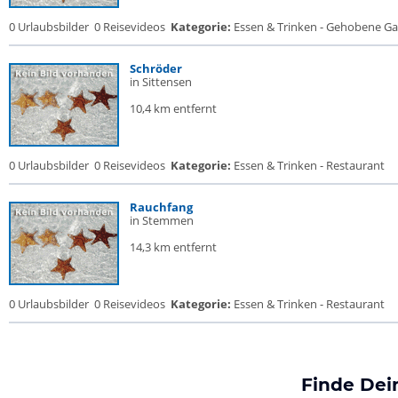
0 Urlaubsbilder
0 Reisevideos
Kategorie:
Essen & Trinken - Gehobene Gas
Schröder
in Sittensen
10,4 km entfernt
0 Urlaubsbilder
0 Reisevideos
Kategorie:
Essen & Trinken - Restaurant
Rauchfang
in Stemmen
14,3 km entfernt
0 Urlaubsbilder
0 Reisevideos
Kategorie:
Essen & Trinken - Restaurant
Finde Dei