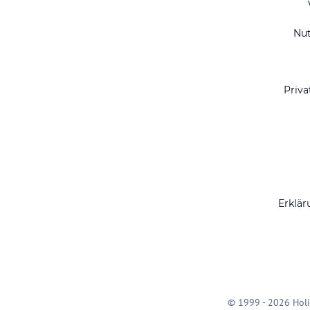
Nu
Priva
Erklär
© 1999 - 2026 Holi