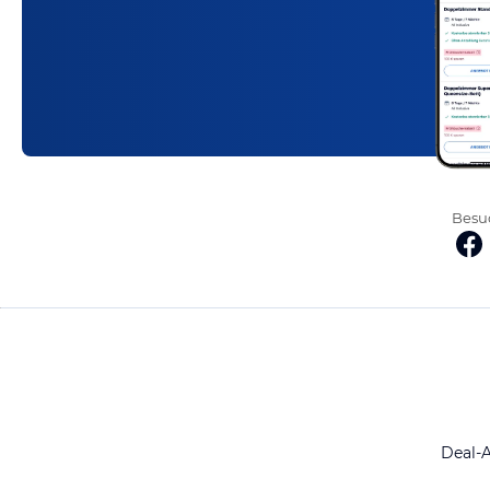
Besuc
Deal-