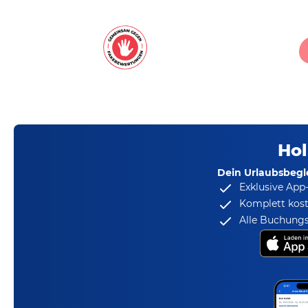
Hol
Dein Urlaubsbegle
Exklusive App
Komplett kost
Alle Buchungs