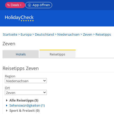
%
Deals
App öffnen
Startseite
>
Europa
>
Deutschland
>
Niedersachsen
>
Zeven
> Reisetipps
Zeven
Hotels
Reisetipps
Reisetipps Zeven
Region
Ort
Alle Reisetipps (5)
Sehenswürdigkeiten (1)
Sport & Freizeit (0)