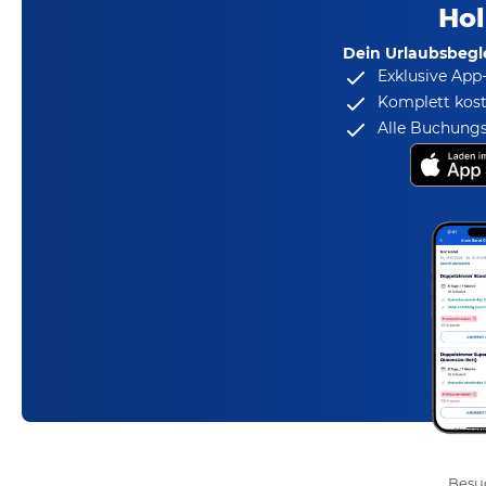
Hol
Dein Urlaubsbegle
Exklusive App
Komplett kost
Alle Buchungs
Besuc