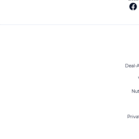
Deal-
Nu
Priva