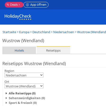
%
Deals
App öffnen
Startseite
>
Europa
>
Deutschland
>
Niedersachsen
>
Wustrow (Wendland
Wustrow (Wendland)
Hotels
Reisetipps
Reisetipps Wustrow (Wendland)
Region
Ort
Alle Reisetipps (0)
Sehenswürdigkeiten (0)
Sport & Freizeit (0)