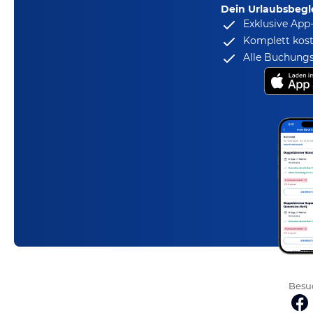
Dein Urlaubsbegle
Exklusive App
Komplett kost
Alle Buchungs
Besuc