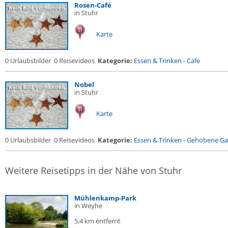
Rosen-Café
in Stuhr
Karte
0 Urlaubsbilder
0 Reisevideos
Kategorie:
Essen & Trinken
-
Cafe
Nobel
in Stuhr
Karte
0 Urlaubsbilder
0 Reisevideos
Kategorie:
Essen & Trinken
-
Gehobene Gas
Weitere Reisetipps in der Nähe von Stuhr
Mühlenkamp-Park
in Weyhe
5,4 km entfernt