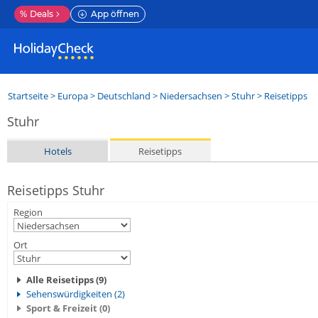
%
Deals
App öffnen
Startseite
>
Europa
>
Deutschland
>
Niedersachsen
>
Stuhr
> Reisetipps
Stuhr
Hotels
Reisetipps
Reisetipps Stuhr
Region
Ort
Alle Reisetipps (9)
Sehenswürdigkeiten (2)
Sport & Freizeit (0)