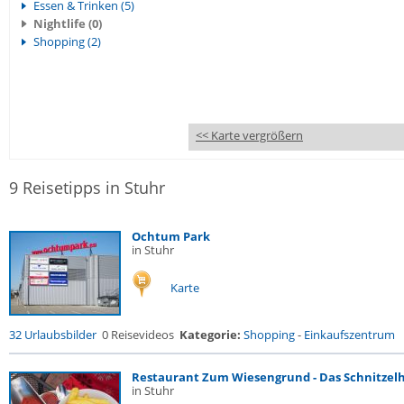
Essen & Trinken (5)
Nightlife (0)
Shopping (2)
<< Karte vergrößern
9 Reisetipps in Stuhr
Ochtum Park
in Stuhr
Karte
32 Urlaubsbilder
0 Reisevideos
Kategorie:
Shopping
-
Einkaufszentrum
Restaurant Zum Wiesengrund - Das Schnitzel
in Stuhr