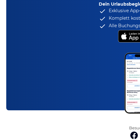
Dein Urlaubsbegle
Exklusive App
Komplett kost
Alle Buchungs
Besuc