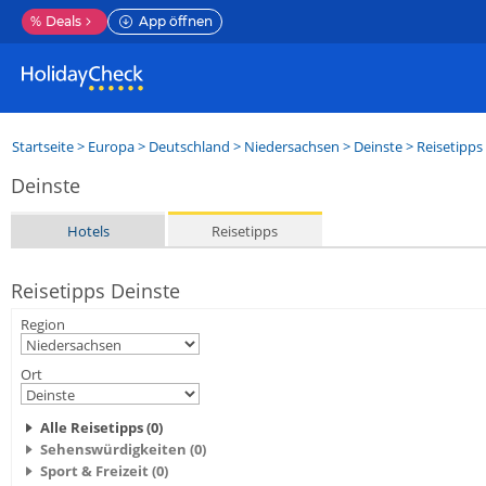
%
Deals
App öffnen
Startseite
>
Europa
>
Deutschland
>
Niedersachsen
>
Deinste
> Reisetipps
Deinste
Hotels
Reisetipps
Reisetipps Deinste
Region
Ort
Alle Reisetipps (0)
Sehenswürdigkeiten (0)
Sport & Freizeit (0)