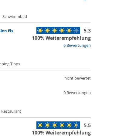
t - Schwimmbad
5.3
en Els
100% Weiterempfehlung
6 Bewertungen
pping Tipps
nicht bewertet
0 Bewertungen
- Restaurant
5.5
100% Weiterempfehlung