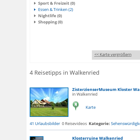
Sport & Freizeit (0)
Essen & Trinken (2)
Nightlife (0)
Shopping (0)
<< Karte vergrößern
4 Reisetipps in Walkenried
ZisterzienserMuseum Kloster Wa
in Walkenried
Karte
41 Urlaubsbilder
0 Reisevideos
Kategorie:
Sehenswürdigke
Klosterruine Walkenried