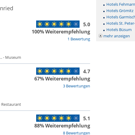
Hotels Fehmar
nried
Hotels Grömitz
Hotels Garmisc
Hotels St. Peter
5.0
Hotels Büsum
100% Weiterempfehlung
mehr anzeigen
1 Bewertung
.. - Museum
4.7
67% Weiterempfehlung
3 Bewertungen
- Restaurant
5.1
88% Weiterempfehlung
8 Bewertungen