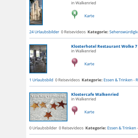
in Walkenried
Karte
24 Urlaubsbilder
0 Reisevideos
Kategorie:
Sehenswürdigke
Klosterhotel Restaurant Wolke 7
in Walkenried
Karte
1 Urlaubsbild
0 Reisevideos
Kategorie:
Essen & Trinken
-
R
Klostercafe Walkenried
in Walkenried
Karte
0 Urlaubsbilder
0 Reisevideos
Kategorie:
Essen & Trinken