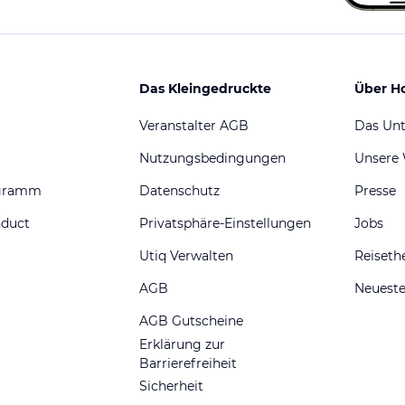
Das Kleingedruckte
Über H
Veranstalter AGB
Das Un
Nutzungsbedingungen
Unsere
ogramm
Datenschutz
Presse
nduct
Privatsphäre-Einstellungen
Jobs
Utiq Verwalten
Reiset
AGB
Neueste
AGB Gutscheine
Erklärung zur
Barrierefreiheit
Sicherheit