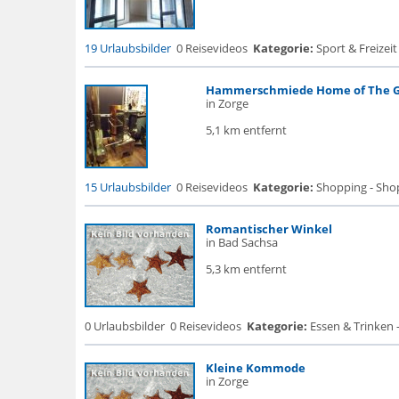
19 Urlaubsbilder
0 Reisevideos
Kategorie:
Sport & Freizei
Hammerschmiede Home of The Gl
in Zorge
5,1 km entfernt
15 Urlaubsbilder
0 Reisevideos
Kategorie:
Shopping - Sho
Romantischer Winkel
in Bad Sachsa
5,3 km entfernt
0 Urlaubsbilder
0 Reisevideos
Kategorie:
Essen & Trinken 
Kleine Kommode
in Zorge