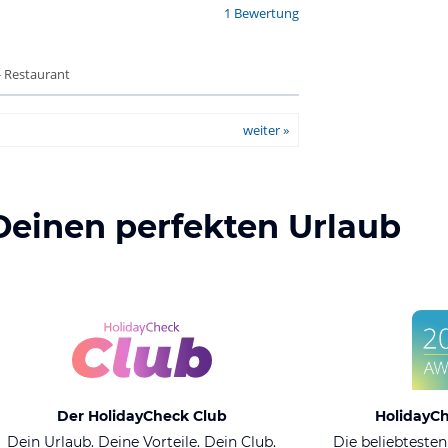
1 Bewertung
- Restaurant
weiter »
Deinen perfekten Urlaub
Der HolidayCheck Club
HolidayC
Dein Urlaub. Deine Vorteile. Dein Club.
Die beliebtesten