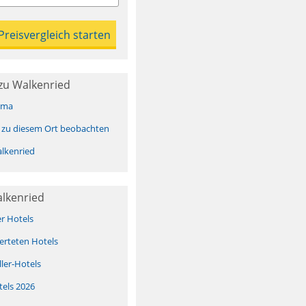
zu Walkenried
ima
 zu diesem Ort beobachten
lkenried
alkenried
er Hotels
erteten Hotels
ller-Hotels
tels 2026