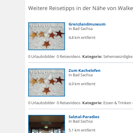
Weitere Reisetipps in der Nähe von Walke
Grenzlandmuseum
in Bad Sachsa
4,8 km entfernt
0 Urlaubsbilder
0 Reisevideos
Kategorie:
Sehenswürdigke.
Zum Kachelofen
in Bad Sachsa
4,9 km entfernt
0 Urlaubsbilder
0 Reisevideos
Kategorie:
Essen & Trinken 
Salztal-Paradies
in Bad Sachsa
5,1 km entfernt