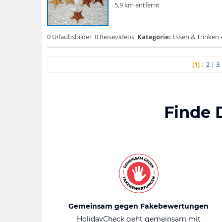
5,9 km entfernt
0 Urlaubsbilder
0 Reisevideos
Kategorie:
Essen & Trinken 
[1]
|
2
|
3
Finde 
Gemeinsam gegen Fakebewertungen
HolidayCheck geht gemeinsam mit