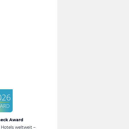
heck Award
 Hotels weltweit –