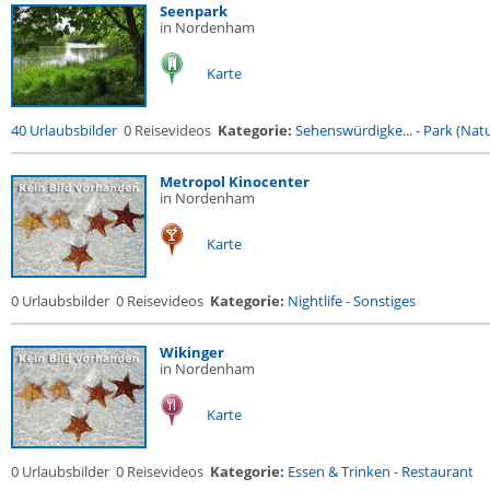
Seenpark
in Nordenham
Karte
40 Urlaubsbilder
0 Reisevideos
Kategorie:
Sehenswürdigke...
-
Park (Natu
Metropol Kinocenter
in Nordenham
Karte
0 Urlaubsbilder
0 Reisevideos
Kategorie:
Nightlife
-
Sonstiges
Wikinger
in Nordenham
Karte
0 Urlaubsbilder
0 Reisevideos
Kategorie:
Essen & Trinken
-
Restaurant