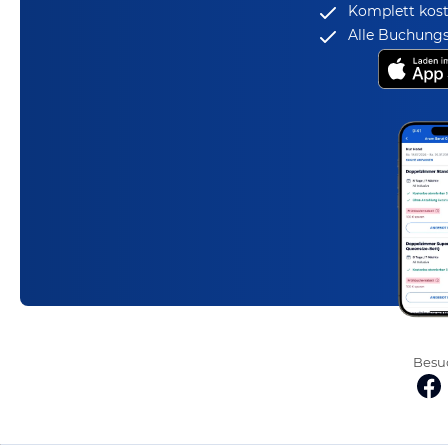
Komplett kost
Alle Buchungs
Besuc