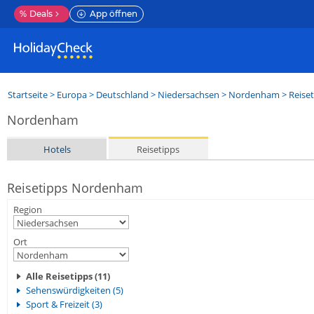
%
Deals
App öffnen
Startseite
>
Europa
>
Deutschland
>
Niedersachsen
>
Nordenham
> Reise
Nordenham
Hotels
Reisetipps
Reisetipps Nordenham
Region
Ort
Alle Reisetipps (11)
Sehenswürdigkeiten (5)
Sport & Freizeit (3)