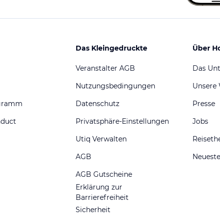
Das Kleingedruckte
Über H
Veranstalter AGB
Das Un
Nutzungsbedingungen
Unsere
ogramm
Datenschutz
Presse
nduct
Privatsphäre-Einstellungen
Jobs
Utiq Verwalten
Reiset
AGB
Neueste
AGB Gutscheine
Erklärung zur
Barrierefreiheit
Sicherheit