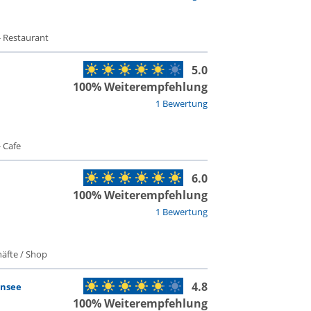
- Restaurant
5.0
100% Weiterempfehlung
1 Bewertung
 Cafe
6.0
100% Weiterempfehlung
1 Bewertung
äfte / Shop
4.8
ensee
100% Weiterempfehlung