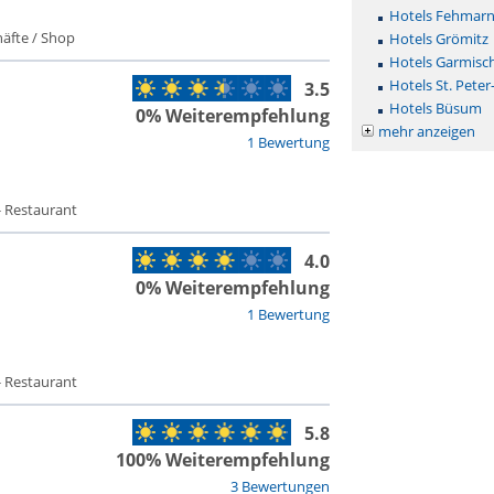
Hotels Fehmar
äfte / Shop
Hotels Grömitz
Hotels Garmisc
Hotels St. Peter
3.5
Hotels Büsum
0% Weiterempfehlung
mehr anzeigen
1 Bewertung
- Restaurant
4.0
0% Weiterempfehlung
1 Bewertung
- Restaurant
5.8
100% Weiterempfehlung
3 Bewertungen