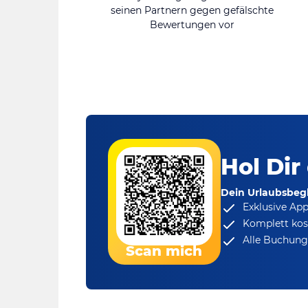
seinen Partnern gegen gefälschte
Bewertungen vor
Hol Dir
Dein Urlaubsbegl
Exklusive Ap
Komplett kos
Alle Buchungs
Scan mich