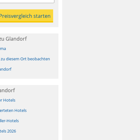
zu Glandorf
ima
 zu diesem Ort beobachten
andorf
andorf
er Hotels
erteten Hotels
ller-Hotels
tels 2026