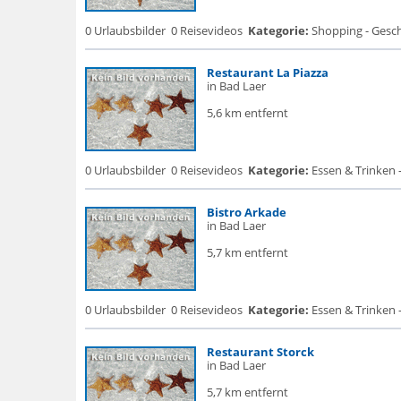
0 Urlaubsbilder
0 Reisevideos
Kategorie:
Shopping - Gesch
Restaurant La Piazza
in Bad Laer
5,6 km entfernt
0 Urlaubsbilder
0 Reisevideos
Kategorie:
Essen & Trinken 
Bistro Arkade
in Bad Laer
5,7 km entfernt
0 Urlaubsbilder
0 Reisevideos
Kategorie:
Essen & Trinken 
Restaurant Storck
in Bad Laer
5,7 km entfernt