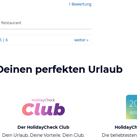
1 Bewertung
- Restaurant
5
|
6
weiter »
Deinen perfekten Urlaub
Der HolidayCheck Club
HolidayC
Dein Urlaub. Deine Vorteile. Dein Club.
Die beliebtesten