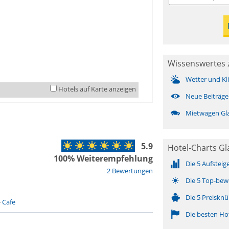
Wissenswertes 
Wetter und Kl
Hotels auf Karte anzeigen
Neue Beiträge
Mietwagen Gl
5.9
Hotel-Charts Gl
100% Weiterempfehlung
Die 5 Aufsteig
2 Bewertungen
Die 5 Top-bew
Die 5 Preisknü
-
Cafe
Die besten Ho