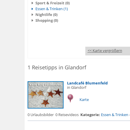
Sport & Freizeit (0)
Essen & Trinken (1)
Nightlife (0)
Shopping (0)
<< Karte vergrößern
1 Reisetipps in Glandorf
Landcafé Blumenfeld
in Glandorf
Karte
0 Urlaubsbilder
0 Reisevideos
Kategorie:
Essen & Trinken