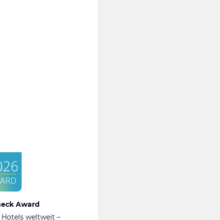
heck Award
 Hotels weltweit –