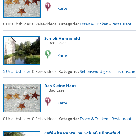
Karte
0 Urlaubsbilder
0 Reisevideos
Kategorie:
Essen & Trinken
-
Restaurant
Schloß Hünnefeld
in Bad Essen
Karte
5 Urlaubsbilder
0 Reisevideos
Kategorie:
Sehenswürdigke...
-
historische 
Das Kleine Haus
in Bad Essen
Karte
0 Urlaubsbilder
0 Reisevideos
Kategorie:
Essen & Trinken
-
Restaurant
Café Alte Rentei bei Schloß Hünnefeld