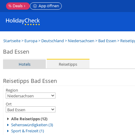
%
Deals
App öffnen
Startseite
>
Europa
>
Deutschland
>
Niedersachsen
>
Bad Essen
> Reisetip
Bad Essen
Hotels
Reisetipps
Reisetipps Bad Essen
Region
Ort
Alle Reisetipps (12)
Sehenswürdigkeiten (3)
Sport & Freizeit (1)