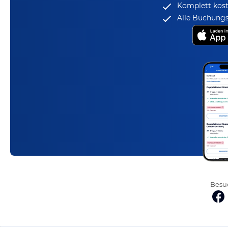
Komplett kost
Alle Buchungs
Besuc