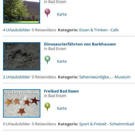
in Bad Essen
Karte
4 Urlaubsbilder
0 Reisevideos
Kategorie:
Essen & Trinken
-
Cafe
Dinosaurierfährten von Barkhausen
in Bad Essen
Karte
2 Urlaubsbilder
0 Reisevideos
Kategorie:
Sehenswürdigke...
-
Museum
Freibad Bad Essen
in Bad Essen
Karte
0 Urlaubsbilder
0 Reisevideos
Kategorie:
Sport & Freizeit
-
Schwimmbad