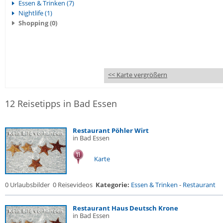
Essen & Trinken (7)
Nightlife (1)
Shopping (0)
<< Karte vergrößern
12 Reisetipps in Bad Essen
Restaurant Pöhler Wirt
in Bad Essen
Karte
0 Urlaubsbilder
0 Reisevideos
Kategorie:
Essen & Trinken
-
Restaurant
Restaurant Haus Deutsch Krone
in Bad Essen