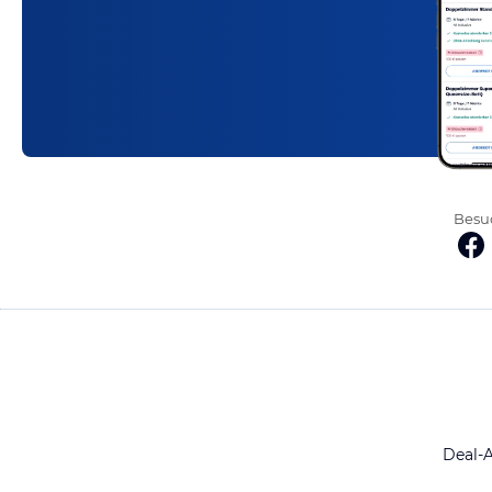
Besuc
Deal-