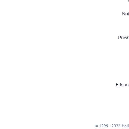
Nu
Priva
Erklär
© 1999 - 2026 Holi