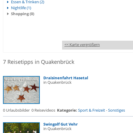
Essen & Trinken (2)
Nightlife (1)
Shopping (0)
<< Karte vergrößern
7 Reisetipps in Quakenbrück
Draisinenfahrt Hasetal
in Quakenbrück
0 Urlaubsbilder
0 Reisevideos
Kategorie:
Sport & Freizeit
-
Sonstiges
Swingolf Gut Vehr
in Quakenbrück