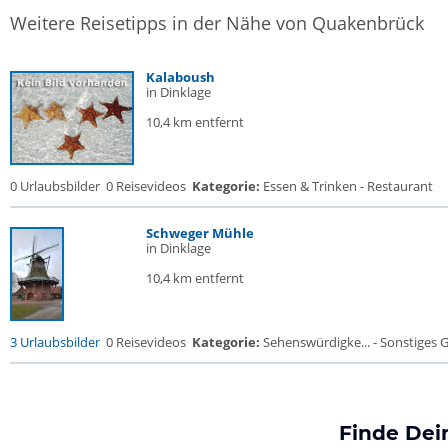
Weitere Reisetipps in der Nähe von Quakenbrück
Kalaboush
in Dinklage
10,4 km entfernt
0 Urlaubsbilder
0 Reisevideos
Kategorie:
Essen & Trinken - Restaurant
Schweger Mühle
in Dinklage
10,4 km entfernt
3 Urlaubsbilder
0 Reisevideos
Kategorie:
Sehenswürdigke... - Sonstiges
Finde Dei