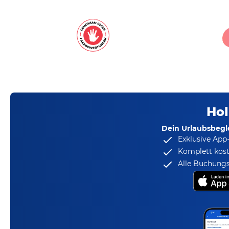
Hol
Dein Urlaubsbegle
Exklusive App
Komplett kost
Alle Buchungs