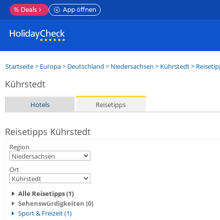
%
Deals
App öffnen
Startseite
>
Europa
>
Deutschland
>
Niedersachsen
>
Kührstedt
> Reisetip
Kührstedt
Hotels
Reisetipps
Reisetipps Kührstedt
Region
Ort
Alle Reisetipps (1)
Sehenswürdigkeiten (0)
Sport & Freizeit (1)