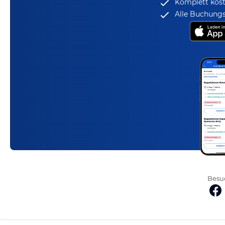
Komplett kost
Alle Buchungs
Besuc