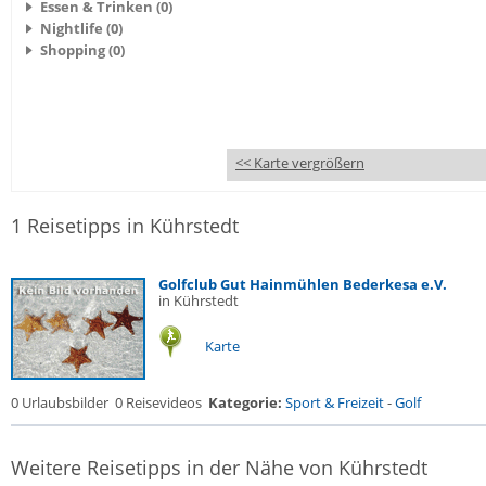
Essen & Trinken (0)
Nightlife (0)
Shopping (0)
<< Karte vergrößern
1 Reisetipps in Kührstedt
Golfclub Gut Hainmühlen Bederkesa e.V.
in Kührstedt
Karte
0 Urlaubsbilder
0 Reisevideos
Kategorie:
Sport & Freizeit
-
Golf
Weitere Reisetipps in der Nähe von Kührstedt