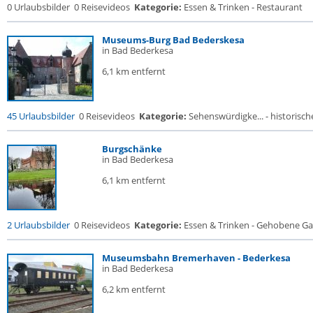
0 Urlaubsbilder
0 Reisevideos
Kategorie:
Essen & Trinken - Restaurant
Museums-Burg Bad Bederskesa
in Bad Bederkesa
6,1 km entfernt
45 Urlaubsbilder
0 Reisevideos
Kategorie:
Sehenswürdigke... - historische
Burgschänke
in Bad Bederkesa
6,1 km entfernt
2 Urlaubsbilder
0 Reisevideos
Kategorie:
Essen & Trinken - Gehobene Gas
Museumsbahn Bremerhaven - Bederkesa
in Bad Bederkesa
6,2 km entfernt