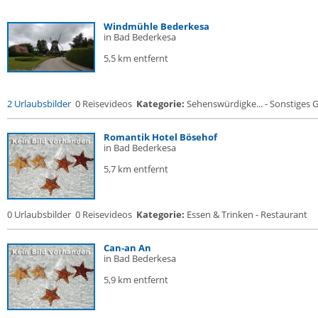
Windmühle Bederkesa
in Bad Bederkesa
5,5 km entfernt
2 Urlaubsbilder
0 Reisevideos
Kategorie:
Sehenswürdigke... - Sonstiges
Romantik Hotel Bösehof
in Bad Bederkesa
5,7 km entfernt
0 Urlaubsbilder
0 Reisevideos
Kategorie:
Essen & Trinken - Restaurant
Can-an An
in Bad Bederkesa
5,9 km entfernt