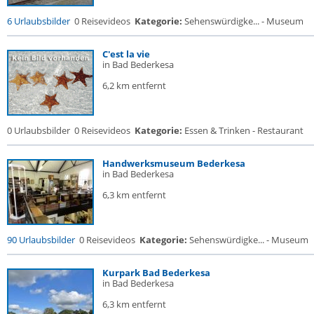
6 Urlaubsbilder
0 Reisevideos
Kategorie:
Sehenswürdigke... - Museum
C'est la vie
in Bad Bederkesa
6,2 km entfernt
0 Urlaubsbilder
0 Reisevideos
Kategorie:
Essen & Trinken - Restaurant
Handwerksmuseum Bederkesa
in Bad Bederkesa
6,3 km entfernt
90 Urlaubsbilder
0 Reisevideos
Kategorie:
Sehenswürdigke... - Museum
Kurpark Bad Bederkesa
in Bad Bederkesa
6,3 km entfernt