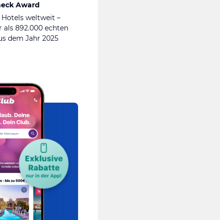
heck Award
 Hotels weltweit –
 als 892.000 echten
s dem Jahr 2025