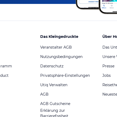
Das Kleingedruckte
Über H
Veranstalter AGB
Das Un
Nutzungsbedingungen
Unsere
ogramm
Datenschutz
Presse
nduct
Privatsphäre-Einstellungen
Jobs
Utiq Verwalten
Reiset
AGB
Neueste
AGB Gutscheine
Erklärung zur
Barrierefreiheit