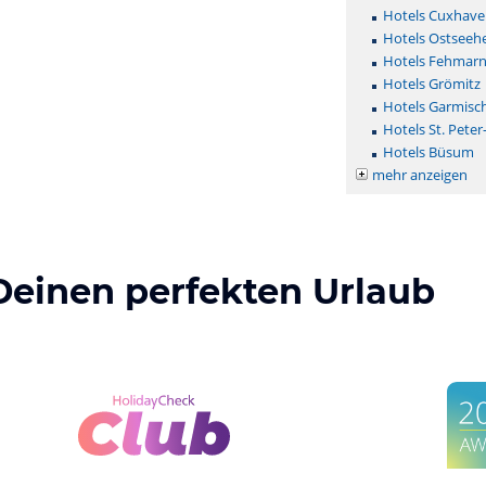
Hotels Cuxhave
Hotels Ostseehe
Hotels Fehmar
Hotels Grömitz
Hotels Garmisc
Hotels St. Peter
Hotels Büsum
mehr anzeigen
Deinen perfekten Urlaub