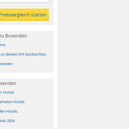
zu Bovenden
ima
 zu diesem Ort beobachten
ovenden
ovenden
er Hotels
erteten Hotels
ller-Hotels
tels 2026