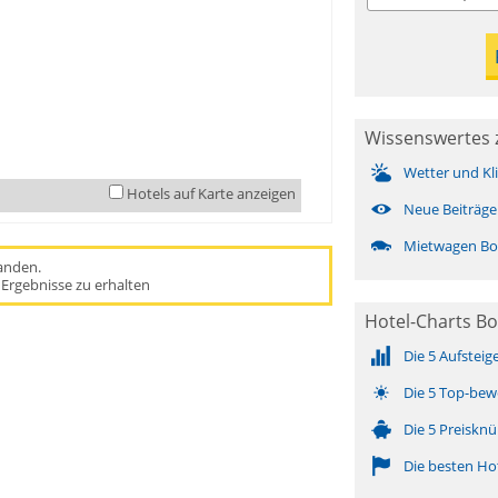
Wissenswertes 
Wetter und Kl
Hotels auf Karte anzeigen
Neue Beiträge
Mietwagen B
handen.
Ergebnisse zu erhalten
Hotel-Charts B
Die 5 Aufsteig
Die 5 Top-bew
Die 5 Preisknü
Die besten Ho