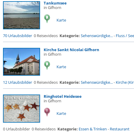
Tankumsee
in Gifhorn
Karte
70 Urlaubsbilder
0 Reisevideos
Kategorie:
Sehenswürdigke...
-
Fluss / See 
Kirche Sankt Nicolai Gifhorn
in Gifhorn
Karte
12 Urlaubsbilder
0 Reisevideos
Kategorie:
Sehenswürdigke...
-
Kirche (Kir
Ringhotel Heidesee
in Gifhorn
Karte
0 Urlaubsbilder
0 Reisevideos
Kategorie:
Essen & Trinken
-
Restaurant