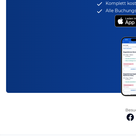
Komplett kost
Alle Buchungs
Besuc