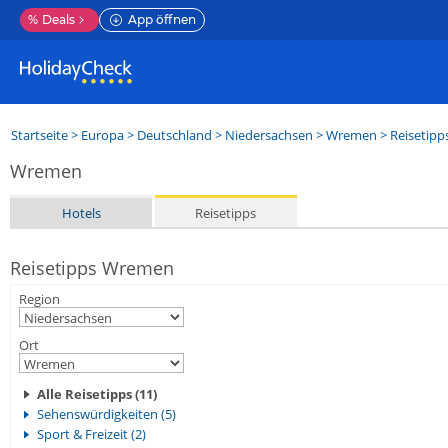
%
Deals
App öffnen
Startseite
>
Europa
>
Deutschland
>
Niedersachsen
>
Wremen
> Reisetipp
Wremen
Hotels
Reisetipps
Reisetipps Wremen
Region
Ort
Alle Reisetipps (11)
Sehenswürdigkeiten (5)
Sport & Freizeit (2)