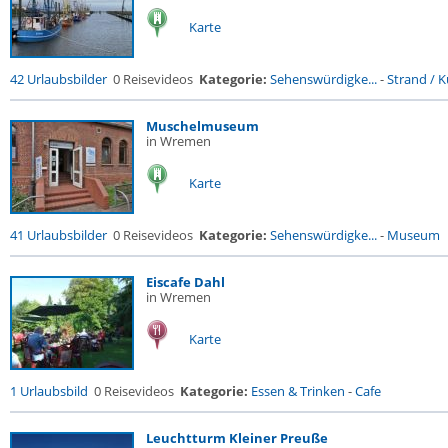
Karte
42 Urlaubsbilder
0 Reisevideos
Kategorie:
Sehenswürdigke...
-
Strand / Kü
Muschelmuseum
in Wremen
Karte
41 Urlaubsbilder
0 Reisevideos
Kategorie:
Sehenswürdigke...
-
Museum
Eiscafe Dahl
in Wremen
Karte
1 Urlaubsbild
0 Reisevideos
Kategorie:
Essen & Trinken
-
Cafe
Leuchtturm Kleiner Preuße