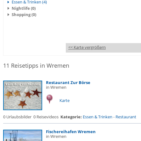
Essen & Trinken (4)
Nightlife (0)
Shopping (0)
<< Karte vergrößern
11 Reisetipps in Wremen
Restaurant Zur Börse
in Wremen
Karte
0 Urlaubsbilder
0 Reisevideos
Kategorie:
Essen & Trinken
-
Restaurant
Fischereihafen Wremen
in Wremen