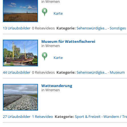
in Wremen
Karte
13 Urlaubsbilder
0 Reisevideos
Kategorie:
Sehenswürdigke...
-
Sonstiges
Museum für Wattenfischerei
in Wremen
Karte
44 Urlaubsbilder
0 Reisevideos
Kategorie:
Sehenswürdigke...
-
Museum
Wattwanderung
in Wremen
27 Urlaubsbilder
1 Reisevideo
Kategorie:
Sport & Freizeit
-
Wandern / Tre