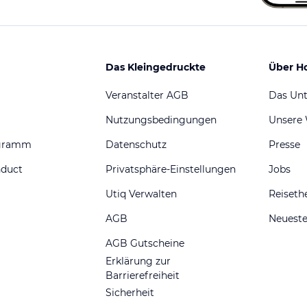
Das Kleingedruckte
Über H
Veranstalter AGB
Das Un
Nutzungsbedingungen
Unsere
ogramm
Datenschutz
Presse
nduct
Privatsphäre-Einstellungen
Jobs
Utiq Verwalten
Reiset
AGB
Neueste
AGB Gutscheine
Erklärung zur
Barrierefreiheit
Sicherheit