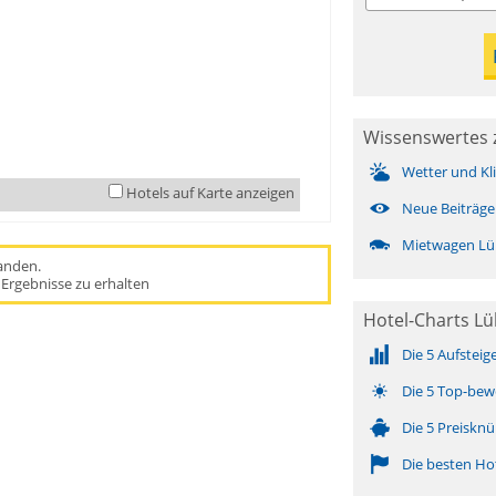
Wissenswertes
Wetter und Kl
Hotels auf Karte anzeigen
Neue Beiträge
Mietwagen L
handen.
Ergebnisse zu erhalten
Hotel-Charts L
Die 5 Aufsteig
Die 5 Top-bew
Die 5 Preisknü
Die besten Ho