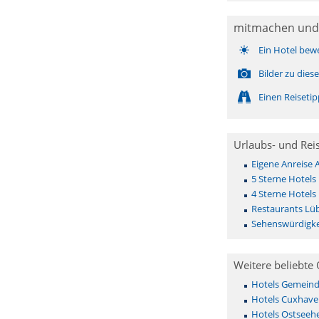
mitmachen und
Ein Hotel bew
Bilder zu die
Einen Reiseti
Urlaubs- und Rei
Eigene Anreise
5 Sterne Hotel
4 Sterne Hotel
Restaurants L
Sehenswürdigk
Weitere beliebte 
Hotels Gemeinde 
Hotels Cuxhave
Hotels Ostseehe