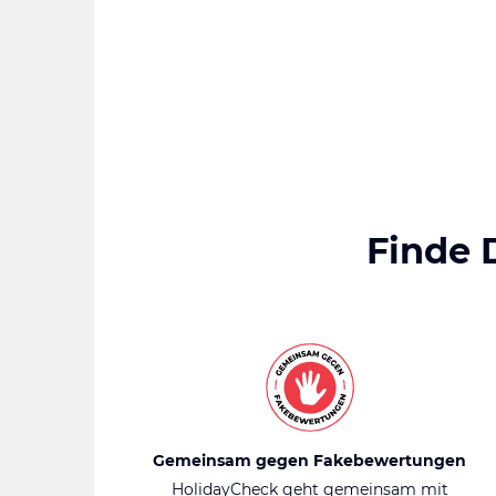
Finde 
Gemeinsam gegen Fakebewertungen
HolidayCheck geht gemeinsam mit