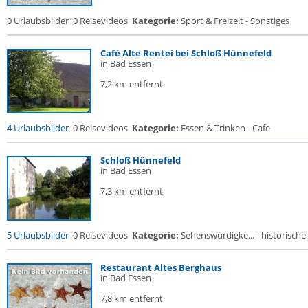
0 Urlaubsbilder
0 Reisevideos
Kategorie:
Sport & Freizeit - Sonstiges
Café Alte Rentei bei Schloß Hünnefeld
in Bad Essen
7,2 km entfernt
4 Urlaubsbilder
0 Reisevideos
Kategorie:
Essen & Trinken - Cafe
Schloß Hünnefeld
in Bad Essen
7,3 km entfernt
5 Urlaubsbilder
0 Reisevideos
Kategorie:
Sehenswürdigke... - historische 
Restaurant Altes Berghaus
in Bad Essen
7,8 km entfernt