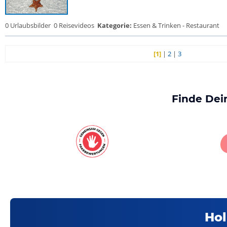
0 Urlaubsbilder
0 Reisevideos
Kategorie:
Essen & Trinken - Restaurant
[1]
|
2
|
3
Finde Dei
Hol