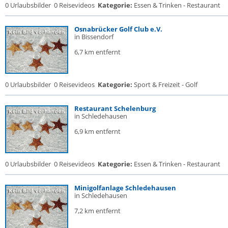
0 Urlaubsbilder
0 Reisevideos
Kategorie:
Essen & Trinken - Restaurant
Osnabrücker Golf Club e.V.
in Bissendorf
6,7 km entfernt
0 Urlaubsbilder
0 Reisevideos
Kategorie:
Sport & Freizeit - Golf
Restaurant Schelenburg
in Schledehausen
6,9 km entfernt
0 Urlaubsbilder
0 Reisevideos
Kategorie:
Essen & Trinken - Restaurant
Minigolfanlage Schledehausen
in Schledehausen
7,2 km entfernt