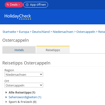
%
Deals
App öffnen
Startseite
>
Europa
>
Deutschland
>
Niedersachsen
>
Ostercappeln
> Reis
Ostercappeln
Hotels
Reisetipps
Reisetipps Ostercappeln
Region
Ort
Alle Reisetipps (1)
Sehenswürdigkeiten (1)
Sport & Freizeit (0)