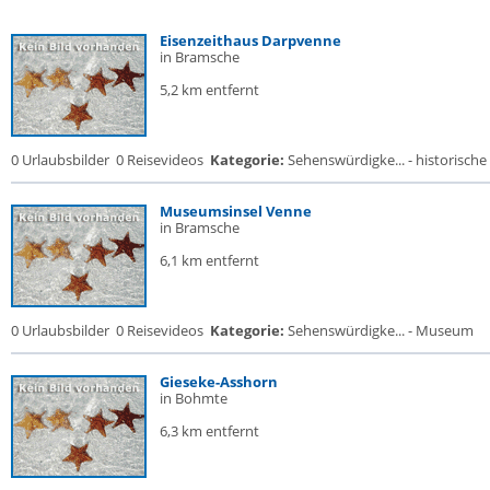
Eisenzeithaus Darpvenne
in Bramsche
5,2 km entfernt
0 Urlaubsbilder
0 Reisevideos
Kategorie:
Sehenswürdigke... - historische 
Museumsinsel Venne
in Bramsche
6,1 km entfernt
0 Urlaubsbilder
0 Reisevideos
Kategorie:
Sehenswürdigke... - Museum
Gieseke-Asshorn
in Bohmte
6,3 km entfernt