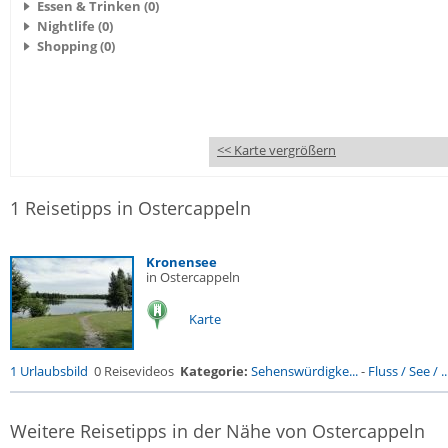
Essen & Trinken (0)
Nightlife (0)
Shopping (0)
<< Karte vergrößern
1 Reisetipps in Ostercappeln
Kronensee
in Ostercappeln
Karte
1 Urlaubsbild
0 Reisevideos
Kategorie:
Sehenswürdigke...
-
Fluss / See / ..
Weitere Reisetipps in der Nähe von Ostercappeln