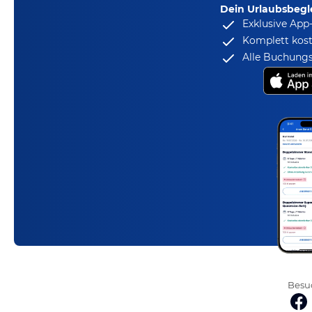
Dein Urlaubsbegle
Exklusive App
Komplett kost
Alle Buchungs
Besuc