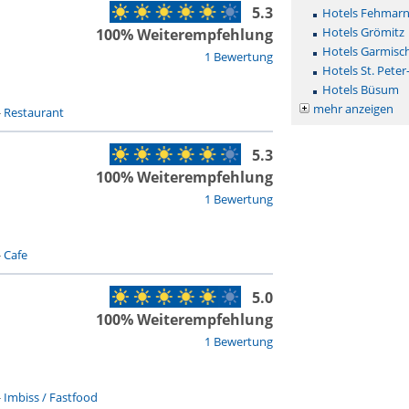
5.3
Hotels Fehmar
Hotels Grömitz
100% Weiterempfehlung
Hotels Garmisc
1 Bewertung
Hotels St. Peter
Hotels Büsum
mehr anzeigen
-
Restaurant
5.3
100% Weiterempfehlung
1 Bewertung
-
Cafe
5.0
100% Weiterempfehlung
1 Bewertung
-
Imbiss / Fastfood