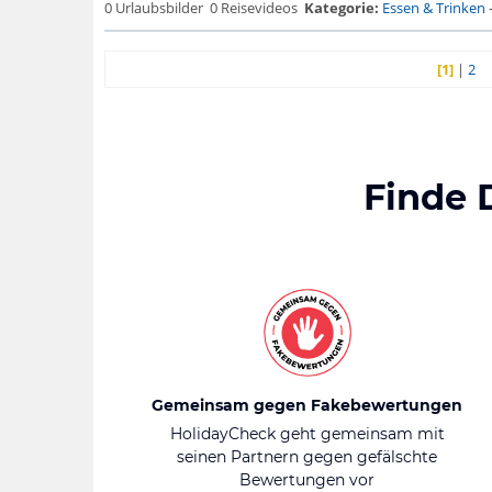
0 Urlaubsbilder
0 Reisevideos
Kategorie:
Essen & Trinken
[1]
|
2
Finde 
Gemeinsam gegen Fakebewertungen
HolidayCheck geht gemeinsam mit
seinen Partnern gegen gefälschte
Bewertungen vor