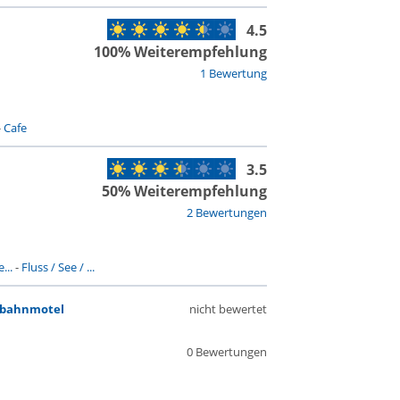
4.5
100% Weiterempfehlung
1 Bewertung
-
Cafe
3.5
50% Weiterempfehlung
2 Bewertungen
...
-
Fluss / See / ...
obahnmotel
nicht bewertet
0 Bewertungen