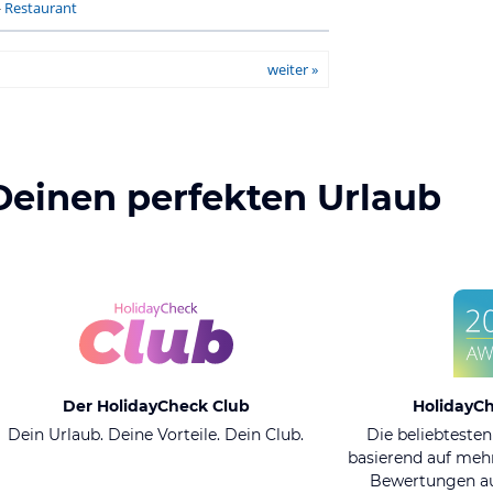
-
Restaurant
weiter »
Deinen perfekten Urlaub
Der HolidayCheck Club
HolidayC
Dein Urlaub. Deine Vorteile. Dein Club.
Die beliebtesten
basierend auf mehr
Bewertungen au