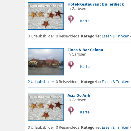
Hotel-Restaurant Bullerdieck
in Garbsen
Karte
0 Urlaubsbilder
0 Reisevideos
Kategorie:
Essen & Trinken
Finca & Bar Celona
in Garbsen
Karte
2 Urlaubsbilder
0 Reisevideos
Kategorie:
Essen & Trinken
Asia Do Anh
in Garbsen
Karte
0 Urlaubsbilder
0 Reisevideos
Kategorie:
Essen & Trinken