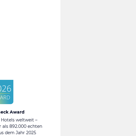
heck Award
 Hotels weltweit –
 als 892.000 echten
s dem Jahr 2025