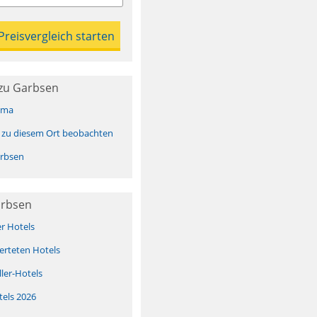
zu Garbsen
ima
 zu diesem Ort beobachten
rbsen
arbsen
er Hotels
erteten Hotels
ller-Hotels
tels 2026