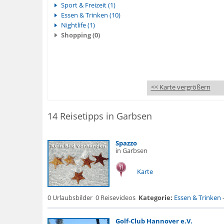
Sport & Freizeit (1)
Essen & Trinken (10)
Nightlife (1)
Shopping (0)
<< Karte vergrößern
14 Reisetipps in Garbsen
Spazzo
in Garbsen
Karte
0 Urlaubsbilder
0 Reisevideos
Kategorie:
Essen & Trinken
Golf-Club Hannover e.V.