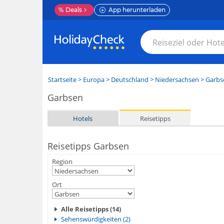
%
Deals
App herunterladen
Startseite
>
Europa
>
Deutschland
>
Niedersachsen
>
Garbs
Garbsen
Hotels
Reisetipps
Reisetipps Garbsen
Region
Ort
Alle Reisetipps (14)
Sehenswürdigkeiten (2)