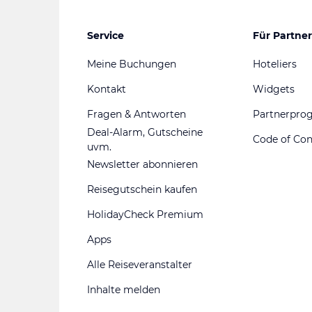
Service
Für Partner
Meine Buchungen
Hoteliers
Kontakt
Widgets
Fragen & Antworten
Partnerpr
Deal-Alarm, Gutscheine
Code of Co
uvm.
Newsletter abonnieren
Reisegutschein kaufen
HolidayCheck Premium
Apps
Alle Reiseveranstalter
Inhalte melden