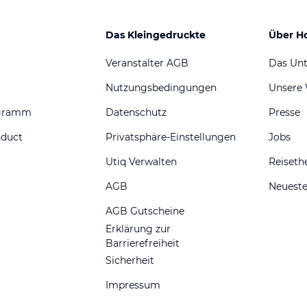
Das Kleingedruckte
Über H
Veranstalter AGB
Das Un
Nutzungsbedingungen
Unsere
ogramm
Datenschutz
Presse
nduct
Privatsphäre-Einstellungen
Jobs
Utiq Verwalten
Reiset
AGB
Neueste
AGB Gutscheine
Erklärung zur
Barrierefreiheit
Sicherheit
Impressum