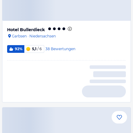
Hotel Bullerdieck
Garbsen
·
Niedersachsen
38
Bewertungen
92%
5,1
/ 6