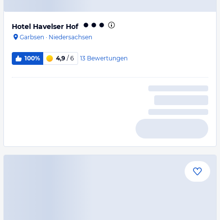
Hotel Havelser Hof
Garbsen
·
Niedersachsen
13
Bewertungen
100%
4,9
/ 6