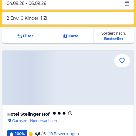
04.09.26 - 06.09.26
2 Erw, 0 Kinder, 1 Zi.
Sortiert nach:
Filter
Karte
Bestseller
Hotel Stelinger Hof
Garbsen
·
Niedersachsen
19
Bewertungen
100%
4,8
/ 6