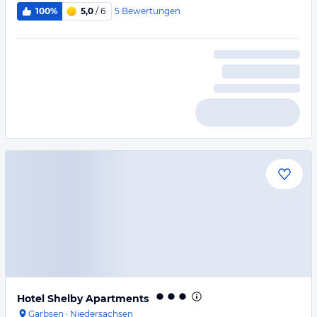
5
Bewertungen
100%
5,0
/ 6
Hotel Shelby Apartments
Garbsen
·
Niedersachsen