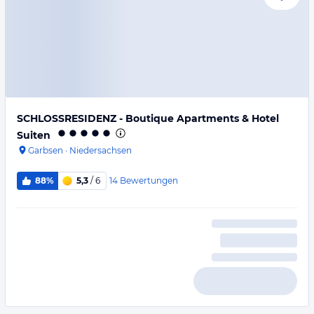
SCHLOSSRESIDENZ - Boutique Apartments & Hotel
Suiten
Garbsen
·
Niedersachsen
14
Bewertungen
88%
5,3
/ 6