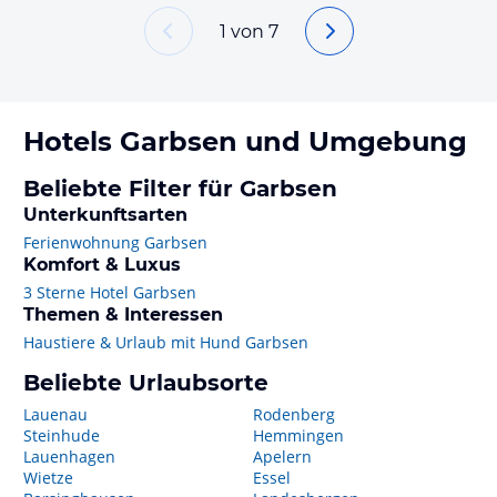
1
von
7
Hotels
Garbsen
und Umgebung
Beliebte Filter für Garbsen
Unterkunftsarten
Ferienwohnung Garbsen
Komfort & Luxus
3 Sterne Hotel Garbsen
Themen & Interessen
Haustiere & Urlaub mit Hund Garbsen
Beliebte Urlaubsorte
Lauenau
Rodenberg
Steinhude
Hemmingen
Lauenhagen
Apelern
Wietze
Essel