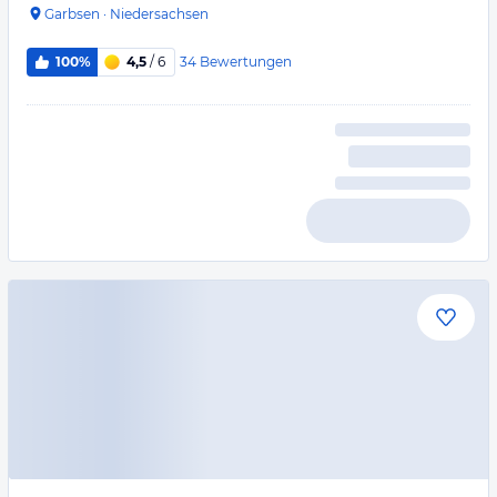
Garbsen
·
Niedersachsen
34
Bewertungen
100%
4,5
/ 6