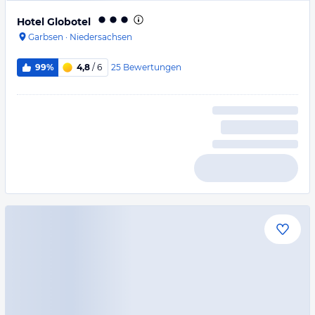
Hotel Globotel
Garbsen
·
Niedersachsen
25
Bewertungen
99%
4,8
/ 6