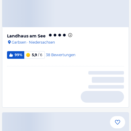
Landhaus am See
Garbsen
·
Niedersachsen
38
Bewertungen
99%
5,9
/ 6