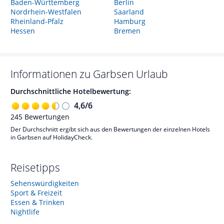
Baden-Württemberg
Berlin
Nordrhein-Westfalen
Saarland
Rheinland-Pfalz
Hamburg
Hessen
Bremen
Informationen zu
Garbsen
Urlaub
Durchschnittliche Hotelbewertung:
4,6
/
6
245
Bewertungen
Der Durchschnitt ergibt sich aus den Bewertungen der einzelnen Hotels
in Garbsen auf HolidayCheck.
Reisetipps
Sehenswürdigkeiten
Sport & Freizeit
Essen & Trinken
Nightlife