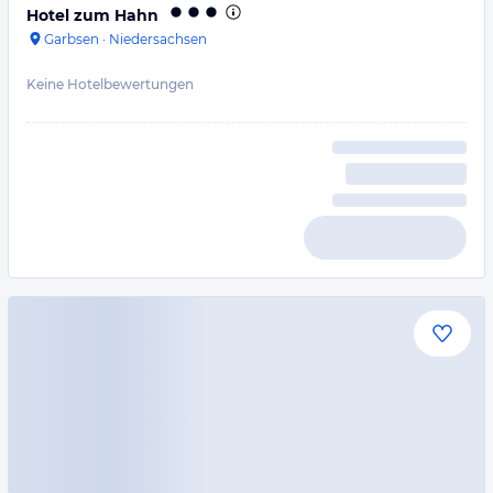
Hotel zum Hahn
Garbsen
·
Niedersachsen
Keine Hotelbewertungen