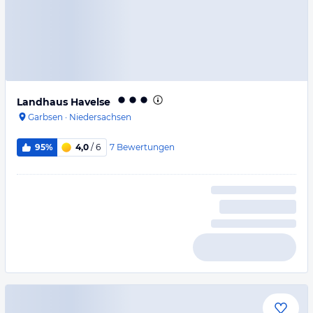
Landhaus Havelse
Garbsen
·
Niedersachsen
7
Bewertungen
95%
4,0
/ 6