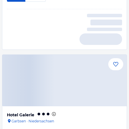
Hotel Galerie
Garbsen
·
Niedersachsen