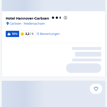
Hotel Hannover-Garbsen
Garbsen
·
Niedersachsen
13
Bewertungen
10%
2,2
/ 6