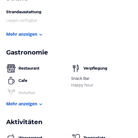
Strandausstattung
Liegen verfügbar
Mehr anzeigen
Gastronomie
Restaurant
Verpflegung
Snack Bar
Cafe
Happy hour
Hotelbar
Mehr anzeigen
Aktivitäten
Wassersport
Tennisplatz