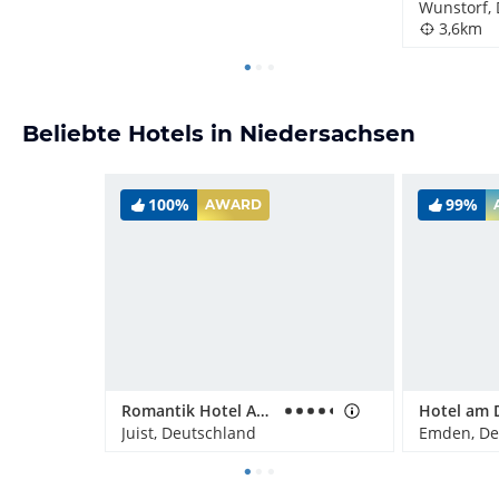
Wunstorf,
3,6km
Beliebte Hotels in Niedersachsen
100%
99%
AWARD
Romantik Hotel Achterdiek
Hotel am D
Juist, Deutschland
Emden, De