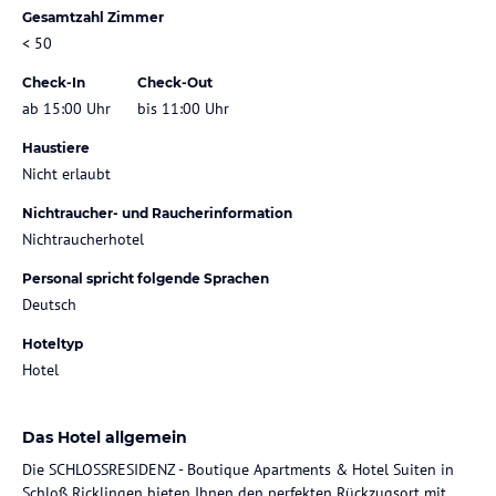
Gesamtzahl Zimmer
< 50
Check-In
Check-Out
ab 15:00 Uhr
bis 11:00 Uhr
Haustiere
Nicht erlaubt
Nichtraucher- und Raucherinformation
Nichtraucherhotel
Personal spricht folgende Sprachen
Deutsch
Hoteltyp
Hotel
Das Hotel allgemein
Die SCHLOSSRESIDENZ - Boutique Apartments & Hotel Suiten in
Schloß Ricklingen bieten Ihnen den perfekten Rückzugsort mit