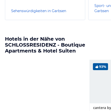
Sport- un
Sehenswürdigkeiten in Garbsen
Garbsen
Hotels in der Nähe von
SCHLOSSRESIDENZ - Boutique
Apartments & Hotel Suiten
93%
cantera b