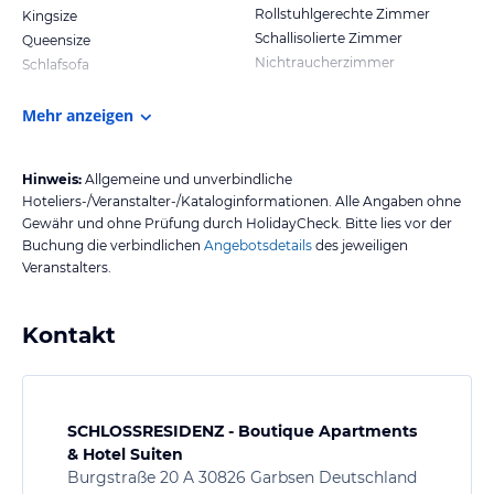
Rollstuhlgerechte Zimmer
Kingsize
Schallisolierte Zimmer
Queensize
Nichtraucherzimmer
Schlafsofa
Mehr anzeigen
Hinweis:
Allgemeine und unverbindliche
Hoteliers-/Veranstalter-/Kataloginformationen. Alle Angaben ohne
Gewähr und ohne Prüfung durch HolidayCheck. Bitte lies vor der
Buchung die verbindlichen
Angebotsdetails
des jeweiligen
Veranstalters.
Kontakt
SCHLOSSRESIDENZ - Boutique Apartments
& Hotel Suiten
Burgstraße 20 A 30826 Garbsen Deutschland