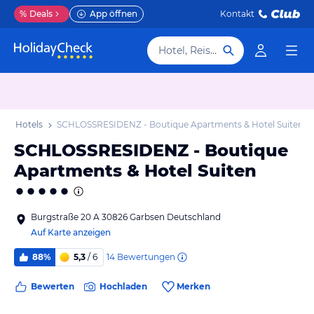
%
Deals
App öffnen
Kontakt
Hotel, Reiseziel
sen Hotels
SCHLOSSRESIDENZ - Boutique Apartments & Hotel Suiten
SCHLOSSRESIDENZ - Boutique
Apartments & Hotel Suiten
Burgstraße 20 A 30826 Garbsen Deutschland
Auf Karte anzeigen
14
Bewertungen
88%
5,3
/ 6
Bewerten
Hochladen
Merken