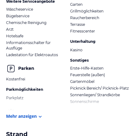
Weitere Serviceangebote
Garten
Wäscheservice
Grillmöglichkeiten
Bügelservice
Raucherbereich
Chemische Reinigung
Terrasse
Arzt
Fitnesscenter
Hotelsafe
Unterhaltung
Informationsschalter für
Ausflüge
Kasino
Ladestation für Elektroautos
Sonstiges
Parken
Erste-Hilfe-Kasten
Feuerstelle (außen)
Kostenfrei
Gartenmöbel
Picknick Bereich/ Picknick-Platz
Parkmöglichkeiten
Sonnenliegen/ Strandkörbe
Parkplatz
Sonnenschirme
Mehr anzeigen
Strand