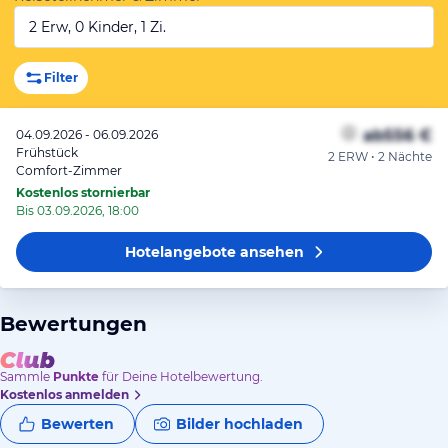
2 Erw, 0 Kinder, 1 Zi.
Filter
ab
556 €
04.09.2026 - 06.09.2026
Frühstück
2 ERW • 2 Nächte
Comfort-Zimmer
Kostenlos stornierbar
Bis 03.09.2026, 18:00
Hotelangebote
ansehen
Bewertungen
Sammle
Punkte
für Deine Hotelbewertung.
Kostenlos anmelden
Bewerten
Bilder hochladen