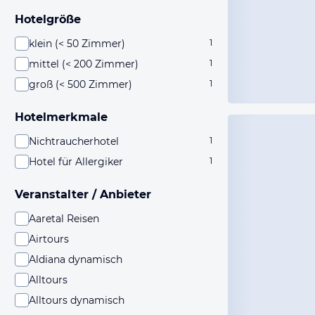
Hotelgröße
klein (< 50 Zimmer)
1
mittel (< 200 Zimmer)
1
groß (< 500 Zimmer)
1
Hotelmerkmale
Nichtraucherhotel
1
Hotel für Allergiker
1
Veranstalter / Anbieter
Aaretal Reisen
Airtours
Aldiana dynamisch
Alltours
Alltours dynamisch