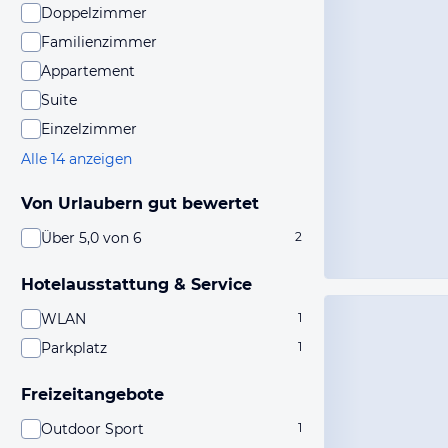
Doppelzimmer
Familienzimmer
Appartement
Suite
Einzelzimmer
Alle 14 anzeigen
Von Urlaubern gut bewertet
Über 5,0 von 6
2
Hotelausstattung & Service
WLAN
1
Parkplatz
1
Freizeitangebote
Outdoor Sport
1