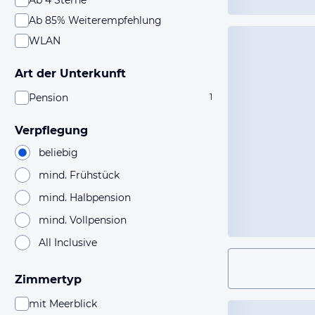
Ab 4 Sterne
Ab 85% Weiterempfehlung
WLAN
Art der Unterkunft
Pension
1
Verpflegung
beliebig
mind. Frühstück
mind. Halbpension
mind. Vollpension
All Inclusive
Zimmertyp
mit Meerblick