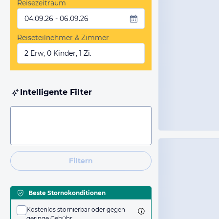
Reisezeitraum
04.09.26 - 06.09.26
Reiseteilnehmer & Zimmer
2 Erw, 0 Kinder, 1 Zi.
Intelligente Filter
Filtern
Beste Stornokonditionen
Kostenlos stornierbar oder gegen
geringe Gebühr