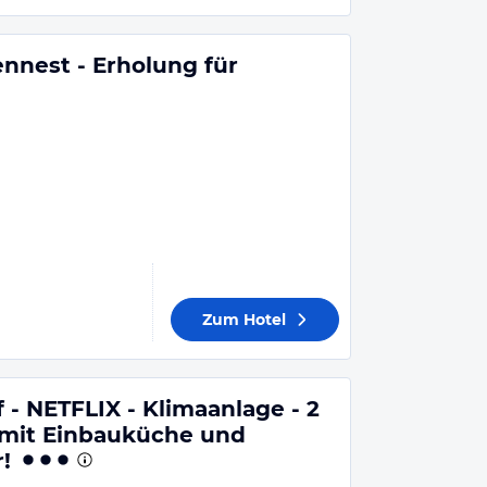
nest - Erholung für
Zum Hotel
- NETFLIX - Klimaanlage - 2
mit Einbauküche und
!