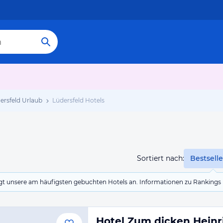
ersfeld Urlaub
Lüdersfeld Hotels
Sortiert nach:
Bestselle
eigt unsere am häufigsten gebuchten Hotels an. Informationen zu Rankin
Hotel Zum dicken Heinr