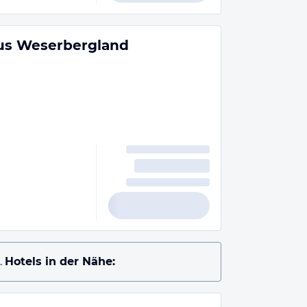
us Weserbergland
.
Hotels in der Nähe: