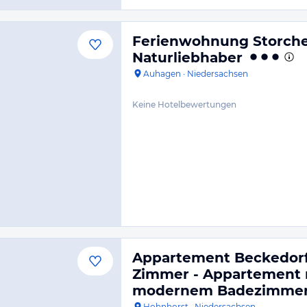
Ferienwohnung Storchen
Naturliebhaber
Auhagen
·
Niedersachsen
Keine Hotelbewertungen
Appartement Beckedorf 
Zimmer - Appartement 
modernem Badezimmer
Hohnhorst
·
Niedersachsen