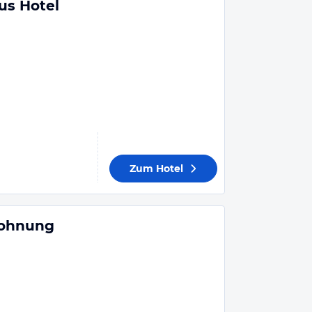
us Hotel
Zum Hotel
wohnung