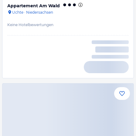
Appartement Am Wald
Uchte
·
Niedersachsen
Keine Hotelbewertungen