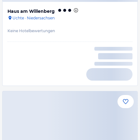
Haus am Willenberg
Uchte
·
Niedersachsen
Keine Hotelbewertungen