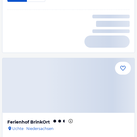
Ferienhof BrinkOrt
Uchte
·
Niedersachsen