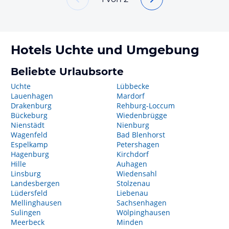
Hotels
Uchte
und Umgebung
Beliebte Urlaubsorte
Uchte
Lübbecke
Lauenhagen
Mardorf
Drakenburg
Rehburg-Loccum
Bückeburg
Wiedenbrügge
Nienstädt
Nienburg
Wagenfeld
Bad Blenhorst
Espelkamp
Petershagen
Hagenburg
Kirchdorf
Hille
Auhagen
Linsburg
Wiedensahl
Landesbergen
Stolzenau
Lüdersfeld
Liebenau
Mellinghausen
Sachsenhagen
Sulingen
Wölpinghausen
Meerbeck
Minden