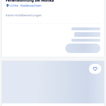
Ferienwohnung bei Monika
Uchte
·
Niedersachsen
Keine Hotelbewertungen