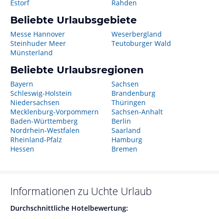
Estorf
Rahden
Beliebte Urlaubsgebiete
Messe Hannover
Weserbergland
Steinhuder Meer
Teutoburger Wald
Münsterland
Beliebte Urlaubsregionen
Bayern
Sachsen
Schleswig-Holstein
Brandenburg
Niedersachsen
Thüringen
Mecklenburg-Vorpommern
Sachsen-Anhalt
Baden-Württemberg
Berlin
Nordrhein-Westfalen
Saarland
Rheinland-Pfalz
Hamburg
Hessen
Bremen
Informationen zu
Uchte
Urlaub
Durchschnittliche Hotelbewertung: