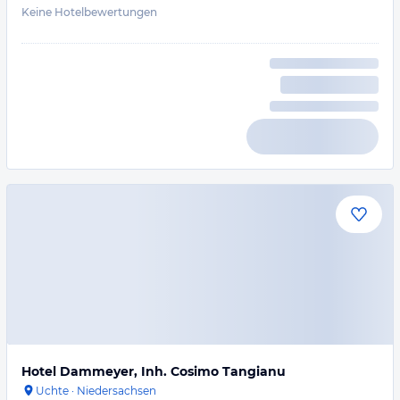
Keine Hotelbewertungen
Hotel Dammeyer, Inh. Cosimo Tangianu
Uchte
·
Niedersachsen