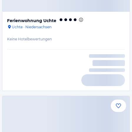
Ferienwohnung Uchte
Uchte
·
Niedersachsen
Keine Hotelbewertungen