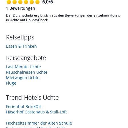
6,0
/
6
1
Bewertungen
Der Durchschnitt ergibt sich aus den Bewertungen der einzelnen Hotels
in Uchte auf HolidayCheck.
Reisetipps
Essen & Trinken
Reiseangebote
Last Minute Uchte
Pauschalreisen Uchte
Mietwagen Uchte
Flüge
Trend-Hotels
Uchte
Ferienhof BrinkOrt
Häserhof Gästehaus & Stall-Loft
Hochzeitszimmer der Alten Schule