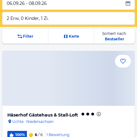
06.09.26 - 08.09.26
2 Erw, 0 Kinder, 1 Zi.
Sortiert nach:
Filter
Karte
Bestseller
Häserhof Gästehaus & Stall-Loft
Uchte
·
Niedersachsen
1
Bewertung
100%
6
/ 6