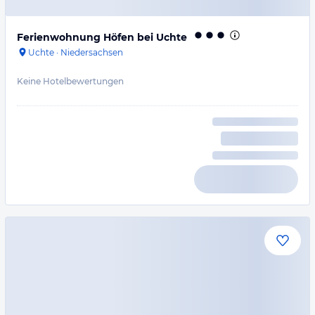
Ferienwohnung Höfen bei Uchte
Uchte
·
Niedersachsen
Keine Hotelbewertungen