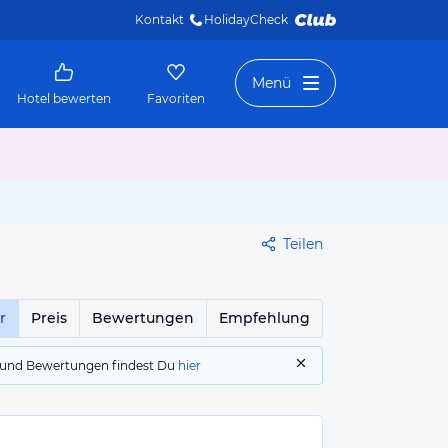
Kontakt
HolidayCheck 
Menü
Hotel bewerten
Favoriten
Teilen
r
Preis
Bewertungen
Empfehlung
gs und Bewertungen findest Du
hier