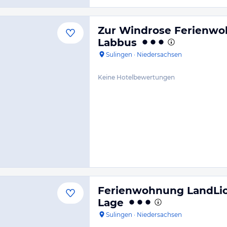
Zur Windrose Ferienw
Labbus
Sulingen
·
Niedersachsen
Keine Hotelbewertungen
Ferienwohnung LandLich
Lage
Sulingen
·
Niedersachsen