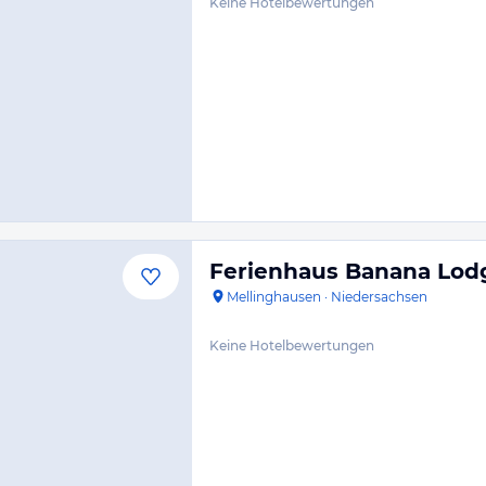
Keine Hotelbewertungen
Ferienhaus Banana Lod
Mellinghausen
·
Niedersachsen
Keine Hotelbewertungen