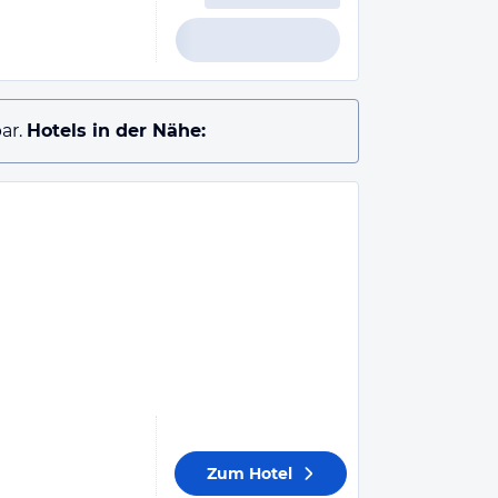
ar.
Hotels in der Nähe:
Zum Hotel