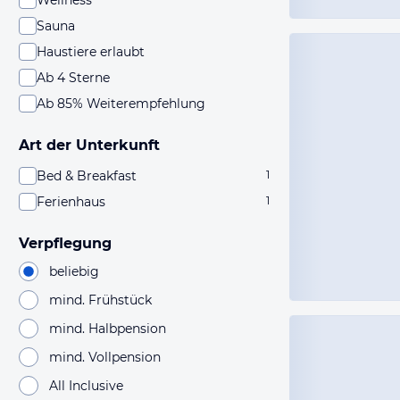
Wellness
Sauna
Haustiere erlaubt
Ab 4 Sterne
Ab 85% Weiterempfehlung
Art der Unterkunft
Bed & Breakfast
1
Ferienhaus
1
Verpflegung
beliebig
mind. Frühstück
mind. Halbpension
mind. Vollpension
All Inclusive