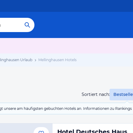
linghausen Urlaub
Mellinghausen Hotels
Sortiert nach:
Bestselle
eigt unsere am häufigsten gebuchten Hotels an. Informationen zu Rankin
Hotel Deutsches Haus