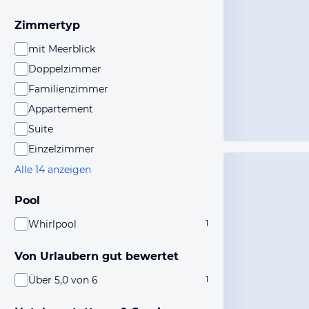
Zimmertyp
mit Meerblick
Doppelzimmer
Familienzimmer
Appartement
Suite
Einzelzimmer
Alle 14 anzeigen
Pool
Whirlpool
1
Von Urlaubern gut bewertet
Über 5,0 von 6
1