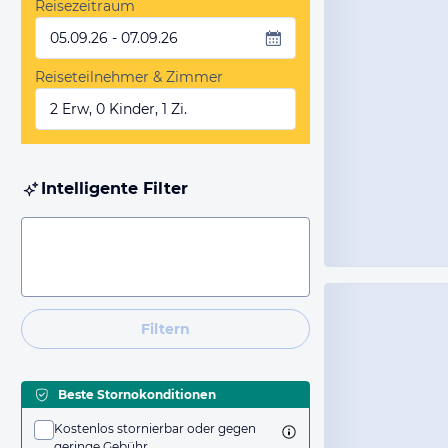
Reisezeitraum
05.09.26 - 07.09.26
Reiseteilnehmer & Zimmer
2 Erw, 0 Kinder, 1 Zi.
Intelligente Filter
Filtern
Beste Stornokonditionen
Kostenlos stornierbar oder gegen
geringe Gebühr