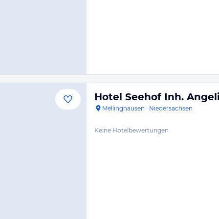
Hotel Seehof Inh. Angel
Mellinghausen
·
Niedersachsen
Keine Hotelbewertungen