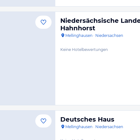
Niedersächsische Land
Hahnhorst
Mellinghausen
·
Niedersachsen
Keine Hotelbewertungen
Deutsches Haus
Mellinghausen
·
Niedersachsen