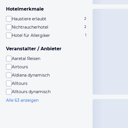
Hotelmerkmale
Haustiere erlaubt
2
Nichtraucherhotel
2
Hotel für Allergiker
1
Veranstalter / Anbieter
Aaretal Reisen
Airtours
Aldiana dynamisch
Alltours
Alltours dynamisch
Alle 63 anzeigen