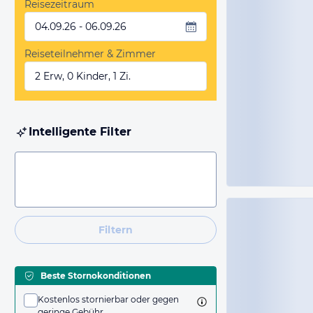
Reisezeitraum
04.09.26 - 06.09.26
Reiseteilnehmer & Zimmer
2 Erw, 0 Kinder, 1 Zi.
Intelligente Filter
Filtern
Beste Stornokonditionen
Kostenlos stornierbar oder gegen
geringe Gebühr