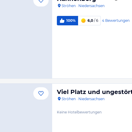
Ströhen
·
Niedersachsen
4
Bewertungen
100%
6,0
/ 6
Viel Platz und ungestört
Ströhen
·
Niedersachsen
Keine Hotelbewertungen