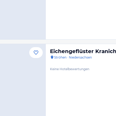
Eichengeflüster Krani
Ströhen
·
Niedersachsen
Keine Hotelbewertungen