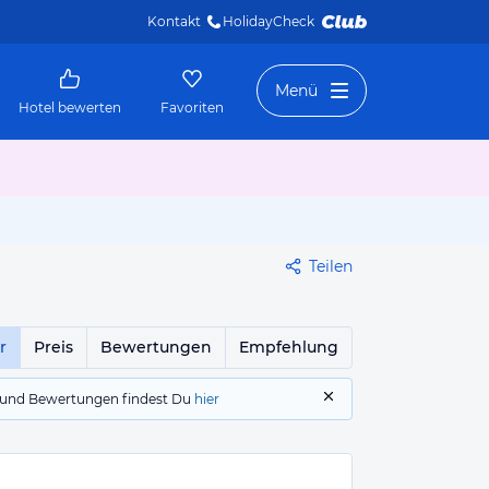
Kontakt
HolidayCheck 
Menü
Hotel bewerten
Favoriten
Teilen
r
Preis
Bewertungen
Empfehlung
gs und Bewertungen findest Du
hier