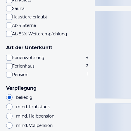
Parkplatz
Sauna
Haustiere erlaubt
Ab 4 Sterne
Ab 85% Weiterempfehlung
Art der Unterkunft
Ferienwohnung
4
Ferienhaus
3
Pension
1
Verpflegung
beliebig
mind. Frühstück
mind. Halbpension
mind. Vollpension