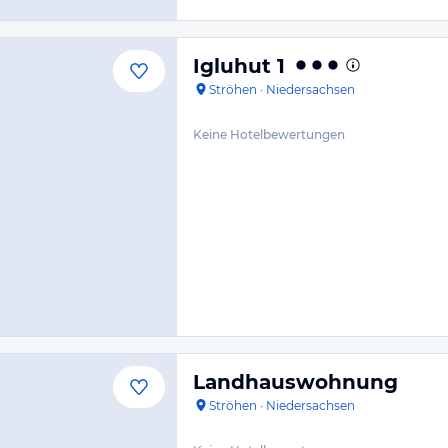
Igluhut 1
Ströhen
·
Niedersachsen
Keine Hotelbewertungen
Landhauswohnung
Ströhen
·
Niedersachsen