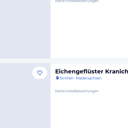
Keine Hotelbewertungen
Eichengeflüster Krani
Ströhen
·
Niedersachsen
Keine Hotelbewertungen