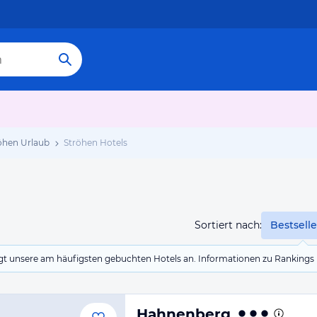
öhen Urlaub
Ströhen Hotels
Sortiert nach:
Bestselle
eigt unsere am häufigsten gebuchten Hotels an. Informationen zu Rankin
Hahnenberg