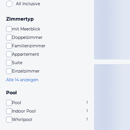
All Inclusive
Zimmertyp
mit Meerblick
Doppelzimmer
Familienzimmer
Appartement
Suite
Einzelzimmer
Alle 14 anzeigen
Pool
Pool
1
Indoor Pool
1
Whirlpool
1