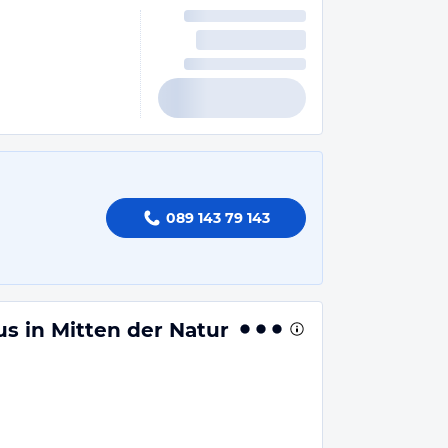
089 143 79 143
s in Mitten der Natur