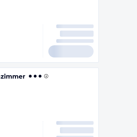
chzimmer