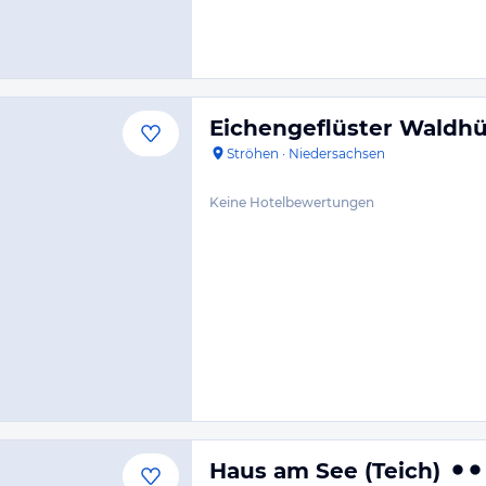
Eichengeflüster Waldhü
Ströhen
·
Niedersachsen
Keine Hotelbewertungen
Haus am See (Teich)