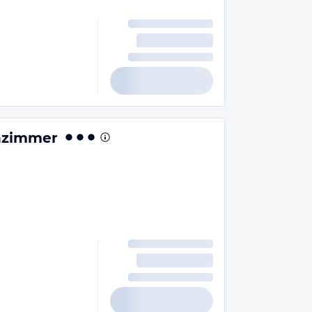
chzimmer