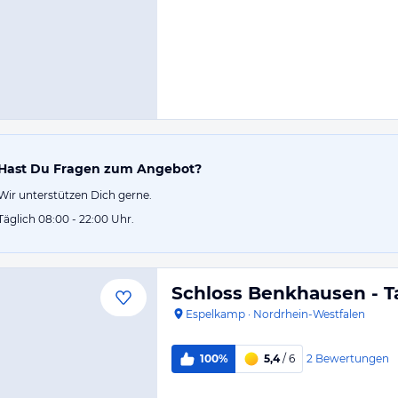
Hast Du Fragen zum Angebot?
Wir unterstützen Dich gerne.
Täglich 08:00 - 22:00 Uhr.
Schloss Benkhausen - 
Espelkamp
·
Nordrhein-Westfalen
2
Bewertungen
100%
5,4
/ 6