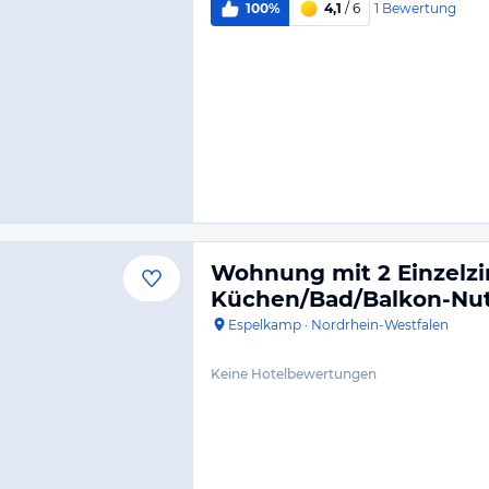
1
Bewertung
100%
4,1
/ 6
Wohnung mit 2 Einzel
Küchen/Bad/Balkon-Nu
Espelkamp
·
Nordrhein-Westfalen
Keine Hotelbewertungen