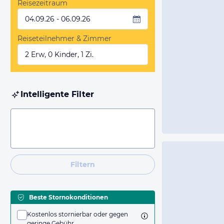
Reisezeitraum
04.09.26 - 06.09.26
Reiseteilnehmer & Zimmer
2 Erw, 0 Kinder, 1 Zi.
Intelligente Filter
Filtern
Beste Stornokonditionen
Kostenlos stornierbar oder gegen
geringe Gebühr