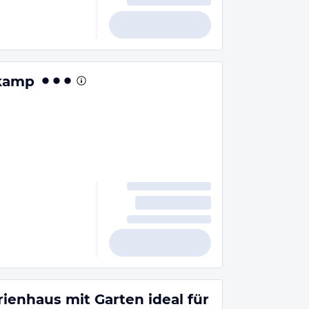
lkamp
ienhaus mit Garten ideal für