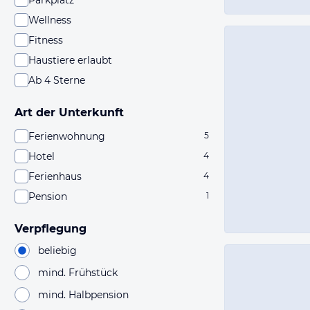
Parkplatz
Wellness
Fitness
Haustiere erlaubt
Ab 4 Sterne
Art der Unterkunft
Ferienwohnung
5
Hotel
4
Ferienhaus
4
Pension
1
Verpflegung
beliebig
mind. Frühstück
mind. Halbpension