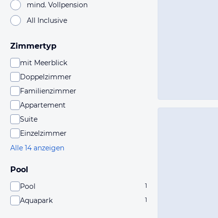
mind. Vollpension
All Inclusive
Zimmertyp
mit Meerblick
Doppelzimmer
Familienzimmer
Appartement
Suite
Einzelzimmer
Alle 14 anzeigen
Pool
Pool
1
Aquapark
1