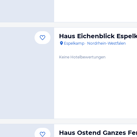
Haus Eichenblick Espe
Espelkamp
·
Nordrhein-Westfalen
Keine Hotelbewertungen
Haus Ostend Ganzes Fer