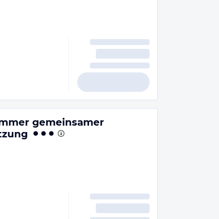
zimmer gemeinsamer
tzung