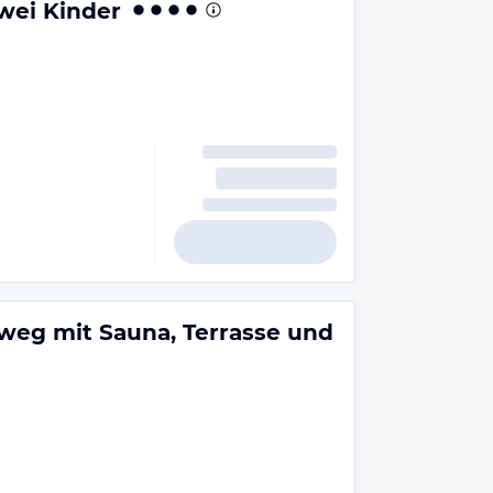
wei Kinder
eg mit Sauna, Terrasse und