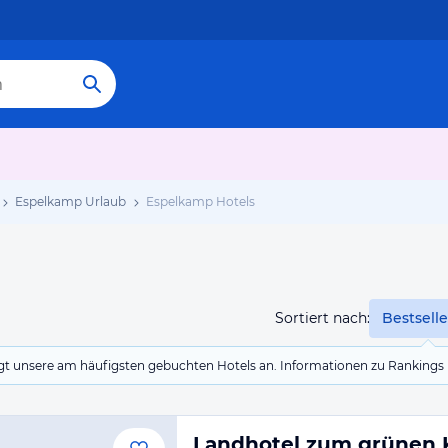
Espelkamp Urlaub
Espelkamp Hotels
Sortiert nach:
Bestselle
eigt unsere am häufigsten gebuchten Hotels an. Informationen zu Rankin
Landhotel zum grünen 