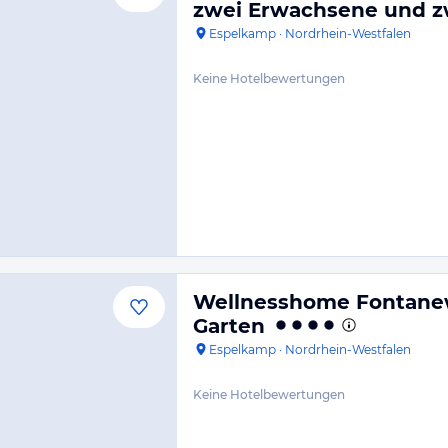
zwei Erwachsene und z
Espelkamp
·
Nordrhein-Westfalen
Keine Hotelbewertungen
Wellnesshome Fontanew
Garten
Espelkamp
·
Nordrhein-Westfalen
Keine Hotelbewertungen