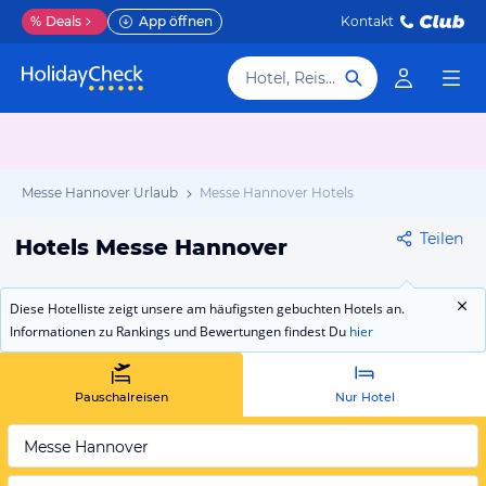
%
Deals
App öffnen
Kontakt
Hotel, Reiseziel
Messe Hannover Urlaub
Messe Hannover Hotels
Teilen
Hotels Messe Hannover
Diese Hotelliste zeigt unsere am häufigsten gebuchten Hotels an.
Informationen zu Rankings und Bewertungen findest Du
hier
Pauschalreisen
Nur Hotel
Messe Hannover