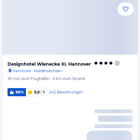
Designhotel Wienecke XI. Hannover
Hannover
·
Niedersachsen
35 min
zum Flughafen
·
3 km
zum Strand
242
Bewertungen
88%
5,0
/ 6