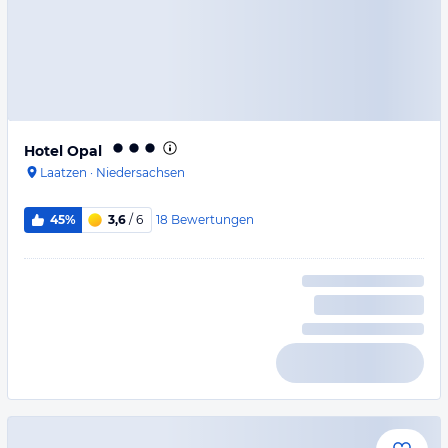
Hotel Opal
Laatzen
·
Niedersachsen
18
Bewertungen
45%
3,6
/ 6