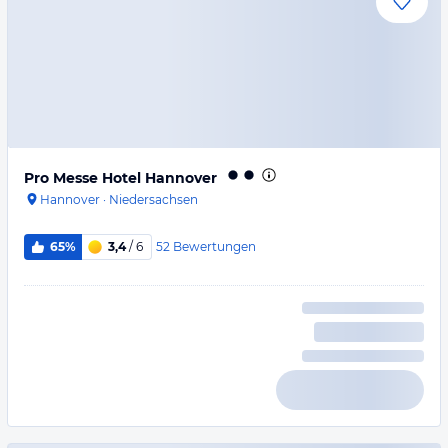
Pro Messe Hotel Hannover
Hannover
·
Niedersachsen
52
Bewertungen
65%
3,4
/ 6