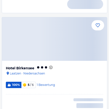
Hotel Birkensee
Laatzen
·
Niedersachsen
1
Bewertung
100%
5
/ 6