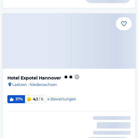
Hotel Expotel Hannover
Laatzen
·
Niedersachsen
4
Bewertungen
37%
4,1
/ 6