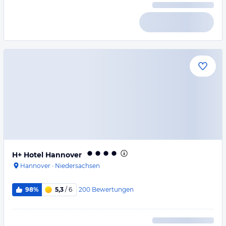
H+ Hotel Hannover
Hannover
·
Niedersachsen
200
Bewertungen
98%
5,3
/ 6