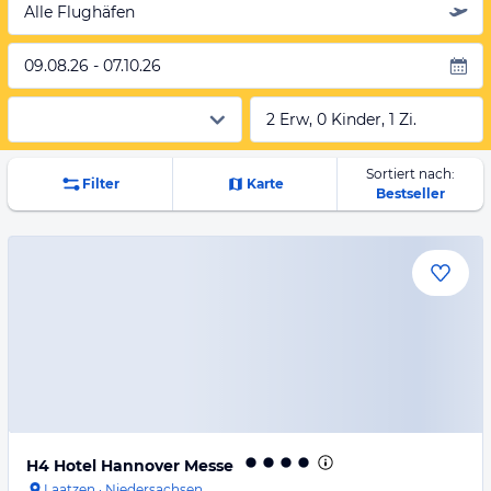
Alle Flughäfen
09.08.26 - 07.10.26
2 Erw, 0 Kinder, 1 Zi.
Sortiert nach:
Filter
Karte
Bestseller
H4 Hotel Hannover Messe
Laatzen
·
Niedersachsen