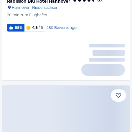
Radisson Blu Hotel Hannover
Hannover
·
Niedersachsen
20 min
zum Flughafen
280
Bewertungen
88%
4,8
/ 6