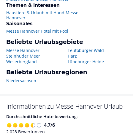
Themen & Interessen
Haustiere & Urlaub mit Hund Messe
Hannover
Saisonales
Messe Hannover Hotel mit Pool
Beliebte Urlaubsgebiete
Messe Hannover
Teutoburger Wald
Steinhuder Meer
Harz
Weserbergland
Lüneburger Heide
Beliebte Urlaubsregionen
Niedersachsen
Informationen zu
Messe Hannover
Urlaub
Durchschnittliche Hotelbewertung:
4,7
/
6
2.028
Bewertungen