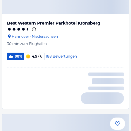
Best Western Premier Parkhotel Kronsberg
Hannover
·
Niedersachsen
30 min
zum Flughafen
188
Bewertungen
88%
4,5
/ 6