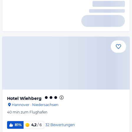
Hotel Wiehberg
Hannover
·
Niedersachsen
40 min
zum Flughafen
32
Bewertungen
81%
4,2
/ 6