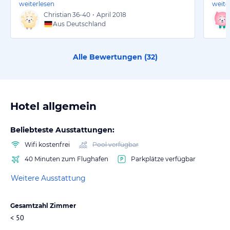
weiterlesen
weite
Christian
36-40
•
April 2018
Aus Deutschland
Alle Bewertungen (
32
)
Hotel allgemein
Beliebteste Ausstattungen:
Wifi kostenfrei
Pool verfügbar
40 Minuten zum Flughafen
Parkplätze verfügbar
Weitere Ausstattung
Gesamtzahl Zimmer
< 50