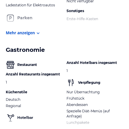
Nicht verfügbar
Ladestation für Elektroautos
Sonstiges
Parken
Erste-Hilfe-Kasten
Mehr anzeigen
Gastronomie
Anzahl Hotelbars insgesamt
Restaurant
1
Anzahl Restaurants insgesamt
1
Verpflegung
Küchenstile
Nur Übernachtung
Frühstück
Deutsch
Abendessen
Regional
Spezielle Diät-Menüs (auf
Anfrage)
Hotelbar
Lunchpakete