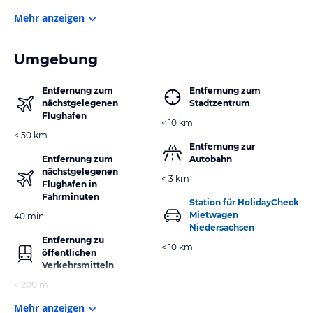
Mehr anzeigen
Umgebung
Entfernung zum
Entfernung zum
nächstgelegenen
Stadtzentrum
Flughafen
< 10 km
< 50 km
Entfernung zur
Entfernung zum
Autobahn
nächstgelegenen
< 3 km
Flughafen in
Fahrminuten
Station für HolidayCheck
Mietwagen
40 min
Niedersachsen
Entfernung zu
< 10 km
öffentlichen
Verkehrsmitteln
< 200 m
Mehr anzeigen