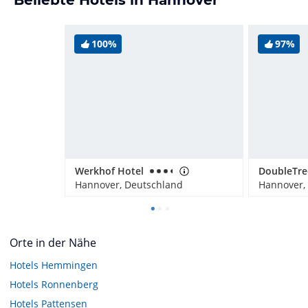
100%
97%
Werkhof Hotel
Hannover, Deutschland
Hannover,
Orte in der Nähe
Hotels
Hemmingen
Hotels
Ronnenberg
Hotels
Pattensen