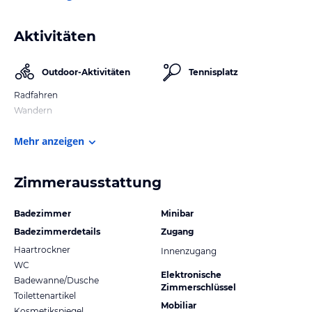
Aktivitäten
Outdoor-Aktivitäten
Tennisplatz
Radfahren
Wandern
Mehr anzeigen
Zimmerausstattung
Badezimmer
Minibar
Badezimmerdetails
Zugang
Haartrockner
Innenzugang
WC
Elektronische
Badewanne/Dusche
Zimmerschlüssel
Toilettenartikel
Mobiliar
Kosmetikspiegel