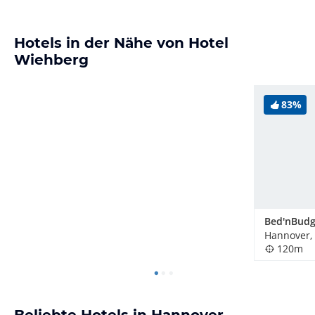
Hotels in der Nähe von Hotel
Wiehberg
83%
Hannover,
120m
Beliebte Hotels in Hannover