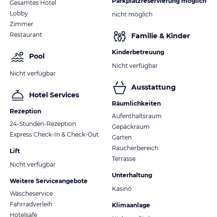
Parkplatzreservierung möglich
Gesamtes Hotel
Lobby
nicht möglich
Zimmer
Restaurant
Familie & Kinder
Kinderbetreuung
Pool
Nicht verfügbar
Nicht verfügbar
Ausstattung
Hotel Services
Räumlichkeiten
Rezeption
Aufenthaltsraum
24-Stunden-Rezeption
Gepäckraum
Express Check-In & Check-Out
Garten
Raucherbereich
Lift
Terrasse
Nicht verfügbar
Unterhaltung
Weitere Serviceangebote
Kasino
Wäscheservice
Fahrradverleih
Klimaanlage
Hotelsafe