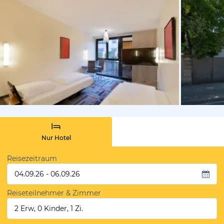
vom Hotelie
Nur Hotel
Reisezeitraum
04.09.26 - 06.09.26
Reiseteilnehmer & Zimmer
2 Erw, 0 Kinder, 1 Zi.