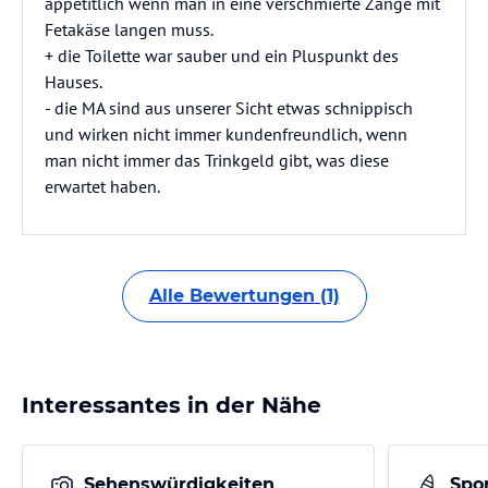
appetitlich wenn man in eine verschmierte Zange mit
Fetakäse langen muss.
+ die Toilette war sauber und ein Pluspunkt des
Hauses.
- die MA sind aus unserer Sicht etwas schnippisch
und wirken nicht immer kundenfreundlich, wenn
man nicht immer das Trinkgeld gibt, was diese
erwartet haben.
Alle Bewertungen (1)
Interessantes in der Nähe
Sehenswürdigkeiten
Spor