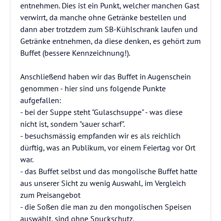
entnehmen. Dies ist ein Punkt, welcher manchen Gast
verwirrt, da manche ohne Getränke bestellen und
dann aber trotzdem zum SB-Kühlschrank laufen und
Getränke entnehmen, da diese denken, es gehört zum
Buffet (bessere Kennzeichnung!).
Anschließend haben wir das Buffet in Augenschein
genommen - hier sind uns folgende Punkte
aufgefallen:
- bei der Suppe steht "Gulaschsuppe" - was diese
nicht ist, sondern "sauer scharf".
- besuchsmässig empfanden wir es als reichlich
dürftig, was an Publikum, vor einem Feiertag vor Ort
war.
- das Buffet selbst und das mongolische Buffet hatte
aus unserer Sicht zu wenig Auswahl, im Vergleich
zum Preisangebot
- die Soßen die man zu den mongolischen Speisen
auswählt, sind ohne Spuckschutz.