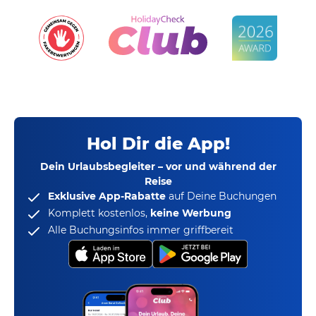
Hol Dir die App!
Dein Urlaubsbegleiter – vor und während der
Reise
Exklusive App-Rabatte
auf Deine Buchungen
Komplett kostenlos,
keine Werbung
Alle Buchungsinfos immer griffbereit