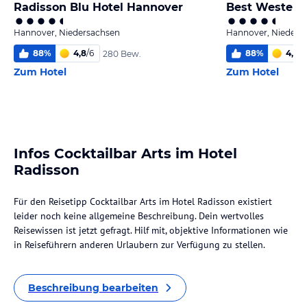
Radisson Blu Hotel Hannover
Hannover, Niedersachsen
Hannover, Nieders
88
%
4,8
/
6
88
%
4,5
/
6
280 Bew.
Zum Hotel
Zum Hotel
Infos Cocktailbar Arts im Hotel
Radisson
Für den Reisetipp Cocktailbar Arts im Hotel Radisson existiert
leider noch keine allgemeine Beschreibung. Dein wertvolles
Reisewissen ist jetzt gefragt. Hilf mit, objektive Informationen wie
in Reiseführern anderen Urlaubern zur Verfügung zu stellen.
Beschreibung bearbeiten