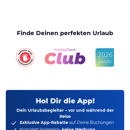
Finde Deinen perfekten Urlaub
Hol Dir die App!
Dein Urlaubsbegleiter – vor und während der
Reise
Exklusive App-Rabatte
auf Deine Buchungen
Komplett kostenlos,
keine Werbung